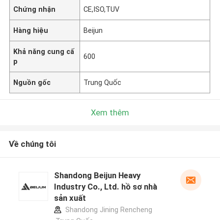
Chứng nhận
CE,ISO,TUV
Hàng hiệu
Beijun
Khả năng cung cấ
600
p
Nguồn gốc
Trung Quốc
Xem thêm
Về chúng tôi
Shandong Beijun Heavy
Industry Co., Ltd. hồ sơ nhà
sản xuất
Shandong Jining Rencheng