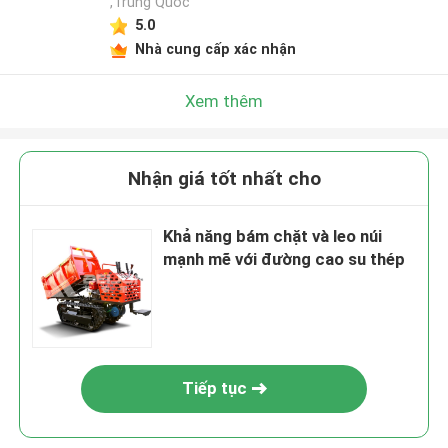
,Trung Quốc
5.0
Nhà cung cấp xác nhận
Xem thêm
Nhận giá tốt nhất cho
Khả năng bám chặt và leo núi
mạnh mẽ với đường cao su thép
Tiếp tục