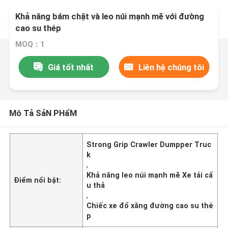
Khả năng bám chặt và leo núi mạnh mẽ với đường
cao su thép
MOQ：1
Giá tốt nhất
Liên hệ chúng tôi
Mô Tả SảN PHẩM
Strong Grip Crawler Dumpper Truc
k
,
Khả năng leo núi mạnh mẽ Xe tải cẩ
Điểm nổi bật:
u thả
,
Chiếc xe đổ xăng đường cao su thé
p