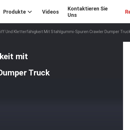
Kontaktieren Sie
Produkte
Videos
R
Uns
riff Und Kletterfähigkeit Mit Stahlgummi-Spuren Crawler Dumper Truc
keit mit
Dumper Truck