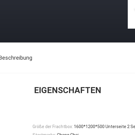
Beschreibung
EIGENSCHAFTEN
Größe der Frachtbox:
1600*1200*500 Unterseite 2 Se
Startmarke:
Chang Chai