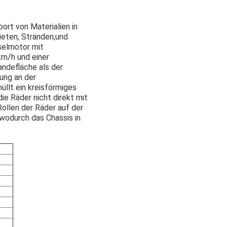
rt von Materialien in
eten, Stränden,und
selmotor mit
km/h und einer
ndefläche als der
tung an der
llt ein kreisförmiges
ie Räder nicht direkt mit
ollen der Räder auf der
 wodurch das Chassis in