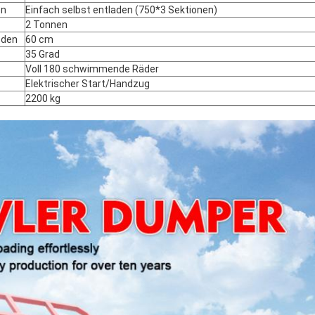
on
Einfach selbst entladen (750*3 Sektionen)
2 Tonnen
oden
60 cm
35 Grad
Voll 180 schwimmende Räder
Elektrischer Start/Handzug
2200 kg
EINREICHUNGEN