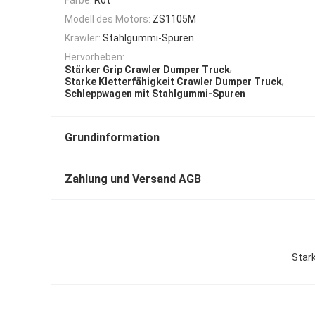
Modell des Motors:
ZS1105M
Krawler:
Stahlgummi-Spuren
Hervorheben:
,
Stärker Grip Crawler Dumper Truck
,
Starke Kletterfähigkeit Crawler Dumper Truck
Schleppwagen mit Stahlgummi-Spuren
Grundinformation
Zahlung und Versand AGB
Stark