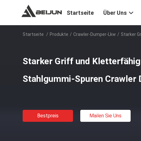
Startseite
Über Uns
Startseite
/
Produkte
/
Crawler-Dumper-Lkw
/
Starker G
Starker Griff und Kletterfähig
Stahlgummi-Spuren Crawler 
Bestpreis
Mailen Sie Uns