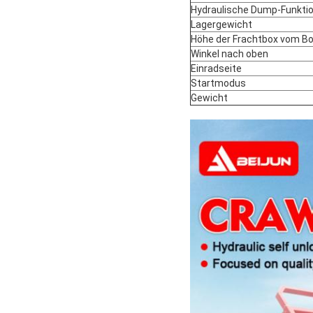
Hydraulische Dump-Funkti
Lagergewicht
Höhe der Frachtbox vom B
Winkel nach oben
Einradseite
Startmodus
Gewicht