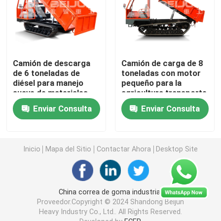
Transportes subterráneos de personal
Vehículo utilitario subterráneo
Camión de descarga
Camión de carga de 8
de 6 toneladas de
toneladas con motor
diésel para manejo
pequeño para la
La correa eslabonada Scissor la elevación
suave de materiales
agricultura transporte
de huertos
Enviar Consulta
Enviar Consulta
Elevación articulada del auge
Inicio
Mapa del Sitio
Contactar Ahora
Desktop Site
plataforma elevadora telescópica
Máquina perforadora gigante
China correa de goma industrial
Proveedor.Copyright © 2024 Shandong Beijun
Heavy Industry Co., Ltd.. All Rights Reserved.
Camión de cubo