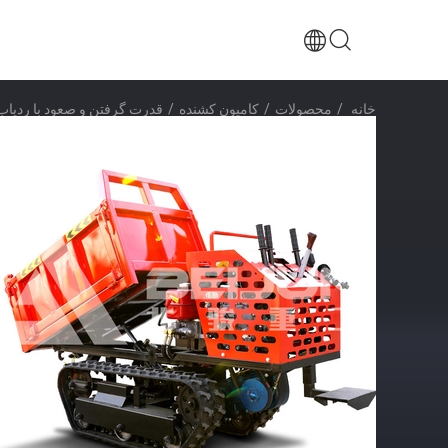
خانه
/
محصولات
/
کامیون کشنده
/
قدرت گرفتن و صعود با ردیاب