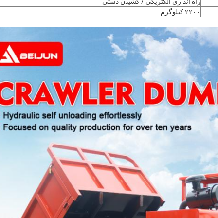
راه اندازی الکتریکی / کشیدن دستی
۲۲۰۰ کیلوگرم
ارسال