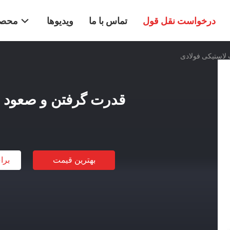
درخواست نقل قول
تماس با ما
ویدیوها
محصو
 لاستیکی فولادی
قدرت گرفتن و صعود با
بهترین قیمت
برا