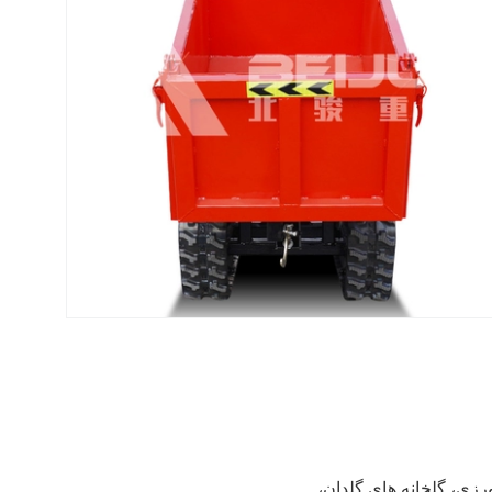
رزی، گلخانه های گلدان،