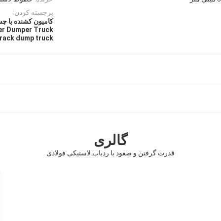
برجسته کردن:
کامیون کشنده با چس
ler Dumper Truck
track dump truck
گالری
قدرت گرفتن و صعود با ردیاب لاستیکی فولادی