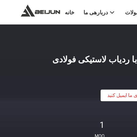
لات
دربارهی ما
خانه
 ردیاب لاستیکی فولادی
ی ما ایمیل کنید
1
MOQ