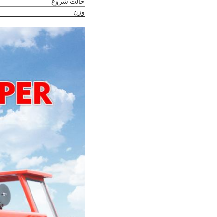
حالت شروع
وزن