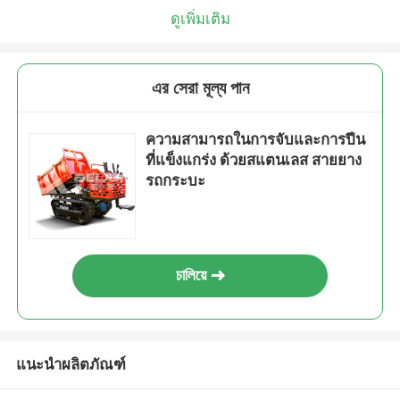
ดูเพิ่มเติม
এর সেরা মূল্য পান
ความสามารถในการจับและการปีน
ที่แข็งแกร่ง ด้วยสแตนเลส สายยาง
รถกระบะ
চালিয়ে
แนะนำผลิตภัณฑ์