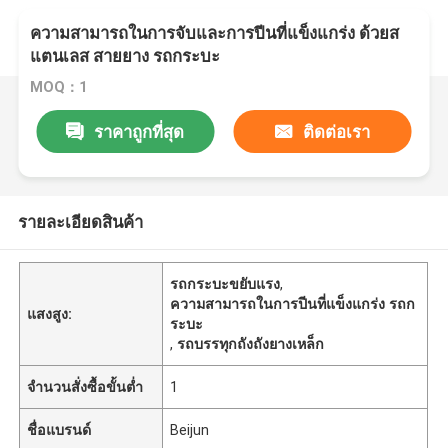
ความสามารถในการจับและการปีนที่แข็งแกร่ง ด้วยส
แตนเลส สายยาง รถกระบะ
MOQ：1
ราคาถูกที่สุด
ติดต่อเรา
รายละเอียดสินค้า
รถกระบะขยับแรง
,
ความสามารถในการปีนที่แข็งแกร่ง รถก
แสงสูง:
ระบะ
,
รถบรรทุกถังถังยางเหล็ก
จำนวนสั่งซื้อขั้นต่ำ
1
ชื่อแบรนด์
Beijun