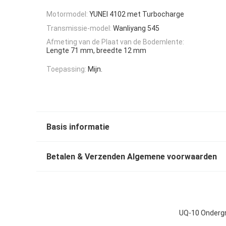
Motormodel:
YUNEI 4102 met Turbocharge
Transmissie-model:
Wanliyang 545
Afmeting van de Plaat van de Bodemlente:
Lengte 71 mm, breedte 12 mm
Toepassing:
Mijn.
Basis informatie
Betalen & Verzenden Algemene voorwaarden
UQ-10 Ondergr