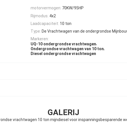
motorvermogen:
70KW/95HP
Rijmodus:
4x2
Laadcapaciteit:
10 ton
Type:
De Vrachtwagen van de ondergrondse Mijnbou
Markeren:
,
UQ-10 ondergrondse vrachtwagen
,
Ondergrondse vrachtwagen van 10 ton
Diesel ondergrondse vrachtwagen
GALERIJ
ondse vrachtwagen 10 ton mijndiesel voor inspanningsbesparende