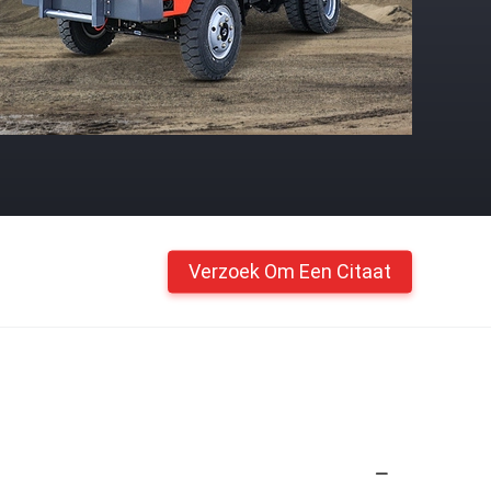
Verzoek Om Een Citaat