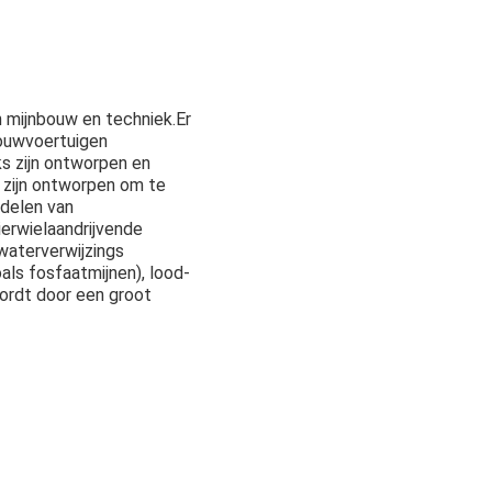
n mijnbouw en techniek.Er
bouwvoertuigen
 zijn ontworpen en
 zijn ontworpen om te
delen van
ierwielaandrijvende
waterverwijzings
als fosfaatmijnen), lood-
wordt door een groot