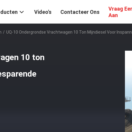
Vraag Ee
oducten
Video's
Contacteer Ons
Aan
n
/
UQ-10 Ondergrondse Vrachtwagen 10 Ton Mijndiesel Voor Inspa
agen 10 ton
besparende