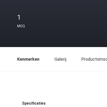
1
MOQ
Kenmerken
Galerij
Productomsch
Specificaties