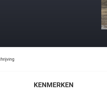
rijving
KENMERKEN