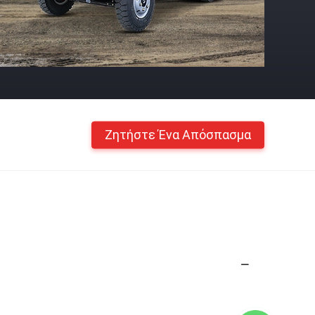
Ζητήστε Ένα Απόσπασμα