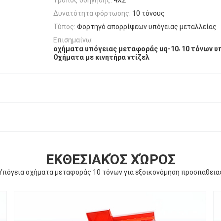
Δυνατότητα φόρτωσης:
10 τόνους
Τύπος:
Φορτηγό απορρίψεων υπόγειας μεταλλείας
Επισημαίνω:
,
οχήματα υπόγειας μεταφοράς uq-10
10 τόνων υ
Οχήματα με κινητήρα ντίζελ
ΕΚΘΕΣΙΑΚΌΣ ΧΏΡΟΣ
Υπόγεια οχήματα μεταφοράς 10 τόνων για εξοικονόμηση προσπάθεια