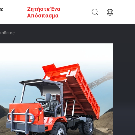
Σε
Ζητήστε Ένα
Απόσπασμα
πάθειας