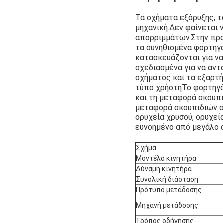
Τα οχήματα εξόρυξης, τ
μηχανική.Δεν φαίνεται 
απορριμμάτων.Στην πρα
τα συνηθισμένα φορτηγ
κατασκευάζονται για ν
σχεδιασμένα για να αν
οχήματος και τα εξαρτή
τύπο χρήστηΤο φορτηγό
και τη μεταφορά σκουπι
μεταφορά σκουπιδιών σ
ορυχεία χρυσού, ορυχεία
ευνοημένο από μεγάλο 
Σχήμα
Μοντέλο κινητήρα
Δύναμη κινητήρα
Συνολική διάσταση
Πρότυπο μετάδοσης
Μηχανή μετάδοσης
Τρόπος οδήγησης