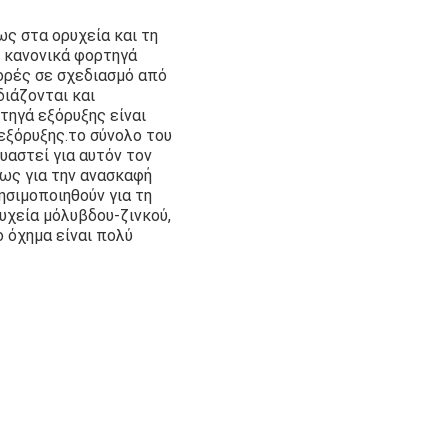
ως στα ορυχεία και τη
ι κανονικά φορτηγά
ορές σε σχεδιασμό από
ιάζονται και
τηγά εξόρυξης είναι
εξόρυξης.το σύνολο του
αστεί για αυτόν τον
ως για την ανασκαφή
ησιμοποιηθούν για τη
υχεία μόλυβδου-ζινκού,
ο όχημα είναι πολύ