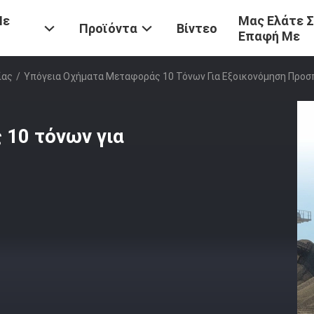
Με
Μας Ελάτε 
Προϊόντα
Βίντεο
Επαφή Με
ίας
/
Υπόγεια Οχήματα Μεταφοράς 10 Τόνων Για Εξοικονόμηση Προσ
 10 τόνων για