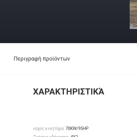
Περιγραφή προϊόντων
ΧΑΡΑΚΤΗΡΙΣΤΙΚΆ
ισχύς κινητήρα:
70KW/95HP
Τρόπος οδήγησης:
4X2