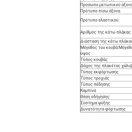
Πρόσωπο μετωπικού άξον
Πρότυπο πίσω άξονα
Πρότυπο ελαστικού
Αριθμός της κάτω πλάκας
Διάσταση της κάτω πλάκα
Μέγεθος του κουβά:Μέγεθο
ύψος
Τύπος κουβάς
Δάχος της πλακέτας χάλυ
Τύπος εκφόρτωσης
Τύπος τροχιάς
Τύπος πέδησης
Καμπίνα
Θέση οδήγησης
Σύστημα ψύξης
Δυνατότητα φόρτωσης