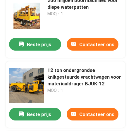
200 miljoen boormachines voor
diepe waterputten
MOQ：1
Beste prijs
Contacteer ons
12 ton ondergrondse
knikgestuurde vrachtwagen voor
materiaaldrager BJUK-12
MOQ：1
Beste prijs
Contacteer ons