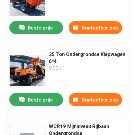
Beste prijs
Contacteer ons
35 Ton Ondergrondse Kiepwagen
6*4
MOQ：1
Beste prijs
Contacteer ons
WCR19 Mijnniveau Rijbaan
Ondergrondse