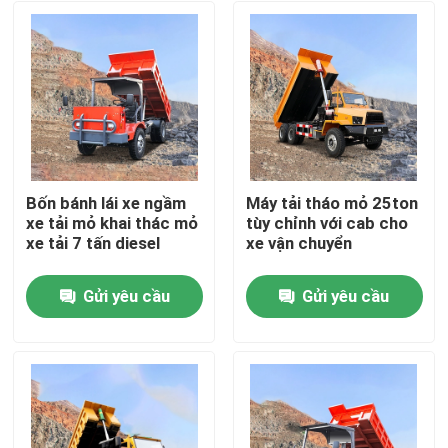
Bốn bánh lái xe ngầm
Máy tải tháo mỏ 25ton
xe tải mỏ khai thác mỏ
tùy chỉnh với cab cho
xe tải 7 tấn diesel
xe vận chuyển
Gửi yêu cầu
Gửi yêu cầu
Nhà
Sản phẩm
Video