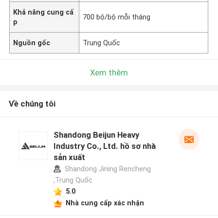
Khả năng cung cấ
700 bộ/bộ mỗi tháng
p
Nguồn gốc
Trung Quốc
Xem thêm
Về chúng tôi
Shandong Beijun Heavy
Industry Co., Ltd. hồ sơ nhà
sản xuất
Shandong Jining Rencheng
,Trung Quốc
5.0
Nhà cung cấp xác nhận