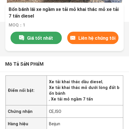
Bốn bánh lái xe ngầm xe tải mỏ khai thác mỏ xe tải
7 tấn diesel
MOQ：1
Giá tốt nhất
Liên hệ chúng tôi
Mô Tả SảN PHẩM
Xe tải khai thác dầu diesel
,
Xe tải khai thác mỏ dưới lòng đất b
Điểm nổi bật:
ốn bánh
,
Xe tải mỏ ngầm 7 tấn
Chứng nhận
CE,ISO
Hàng hiệu
Beijun