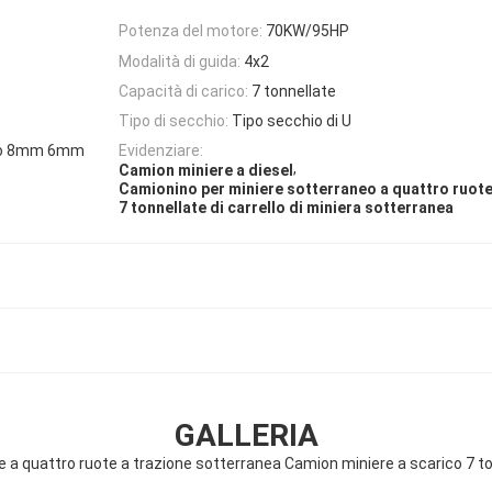
Potenza del motore:
70KW/95HP
Modalità di guida:
4x2
Capacità di carico:
7 tonnellate
Tipo di secchio:
Tipo secchio di U
ndo 8mm 6mm
Evidenziare:
,
Camion miniere a diesel
Camionino per miniere sotterraneo a quattro ruot
7 tonnellate di carrello di miniera sotterranea
GALLERIA
 a quattro ruote a trazione sotterranea Camion miniere a scarico 7 to