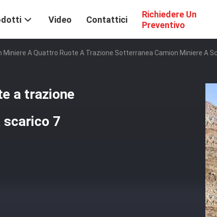
Richiedere Un
dotti
Video
Contattici
Preventivo
 Miniere A Quattro Ruote A Trazione Sotterranea Camion Miniere A Sca
e a trazione
 scarico 7