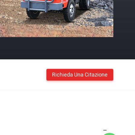
Richieda Una Citazione