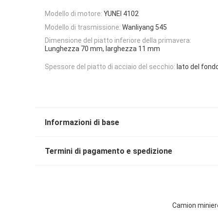
Modello di motore:
YUNEI 4102
Modello di trasmissione:
Wanliyang 545
Dimensione del piatto inferiore della primavera:
Lunghezza 70 mm, larghezza 11 mm
Spessore del piatto di acciaio del secchio:
lato del fo
Informazioni di base
Termini di pagamento e spedizione
Camion miniere