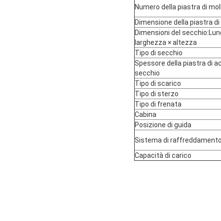
Numero della piastra di moll
Dimensione della piastra di 
Dimensioni del secchio:Lu
larghezza × altezza
Tipo di secchio
Spessore della piastra di ac
secchio
Tipo di scarico
Tipo di sterzo
Tipo di frenata
Cabina
Posizione di guida
Sistema di raffreddament
Capacità di carico