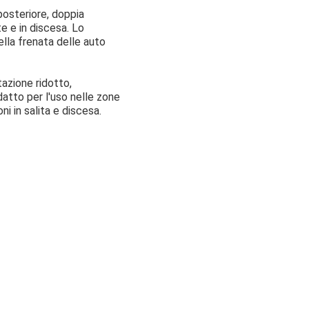
 posteriore, doppia
te e in discesa. Lo
ella frenata delle auto
tazione ridotto,
datto per l'uso nelle zone
ni in salita e discesa.