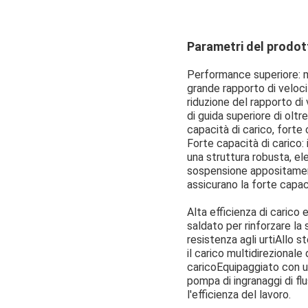
Parametri del prodot
Performance superiore: mot
grande rapporto di veloci
riduzione del rapporto di
di guida superiore di oltr
capacità di carico, forte 
Forte capacità di carico: 
una struttura robusta, ele
sospensione appositament
assicurano la forte capaci
Alta efficienza di carico
saldato per rinforzare la 
resistenza agli urtiAllo 
il carico multidirezional
caricoEquipaggiato con un
pompa di ingranaggi di fl
l'efficienza del lavoro.