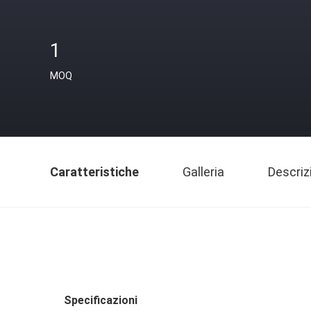
1
MOQ
Caratteristiche
Galleria
Descriz
Specificazioni