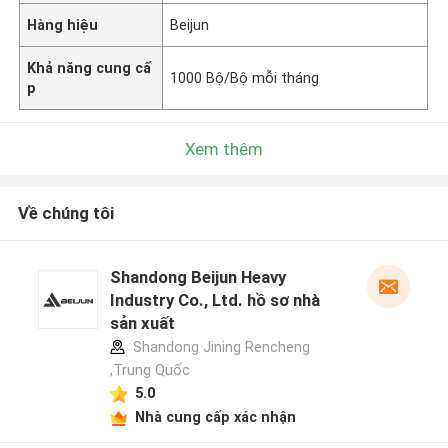
Hàng hiệu
Beijun
Khả năng cung cấ
1000 Bộ/Bộ mỗi tháng
p
Xem thêm
Về chúng tôi
Shandong Beijun Heavy
Industry Co., Ltd. hồ sơ nhà
sản xuất
Shandong Jining Rencheng
,Trung Quốc
5.0
Nhà cung cấp xác nhận