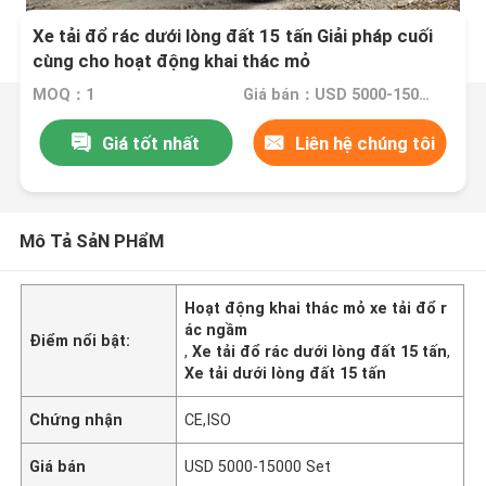
Xe tải đổ rác dưới lòng đất 15 tấn Giải pháp cuối
cùng cho hoạt động khai thác mỏ
MOQ：1
Giá bán：USD 5000-15000 Set
Giá tốt nhất
Liên hệ chúng tôi
Mô Tả SảN PHẩM
Hoạt động khai thác mỏ xe tải đổ r
ác ngầm
Điểm nổi bật:
,
Xe tải đổ rác dưới lòng đất 15 tấn
,
Xe tải dưới lòng đất 15 tấn
Chứng nhận
CE,ISO
Giá bán
USD 5000-15000 Set