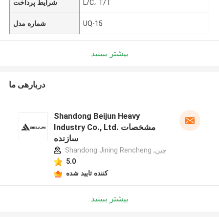
L/C، T/T
شرایط پرداخت
UQ-15
شماره مدل
بیشتر ببینید
دربارهی ما
Shandong Beijun Heavy
Industry Co., Ltd. مشخصات
سازنده
Shandong Jining Rencheng ,چین
5.0
کننده تایید شده
بیشتر ببینید