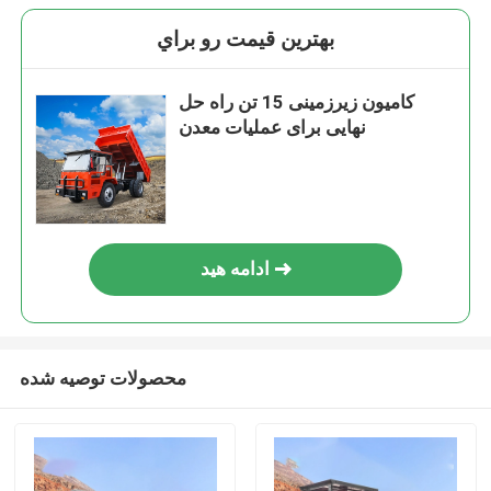
بهترين قيمت رو براي
کامیون زیرزمینی 15 تن راه حل
نهایی برای عملیات معدن
ادامه هید
محصولات توصیه شده