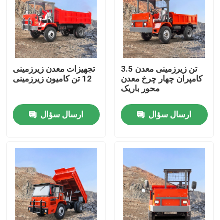
3.5 تن زیرزمینی معدن
تجهیزات معدن زیرزمینی
کامپران چهار چرخ معدن
12 تن کامیون زیرزمینی
محور باریک
ارسال سؤال
ارسال سؤال
خانه
دربارهی ما
اطلاعات تماس