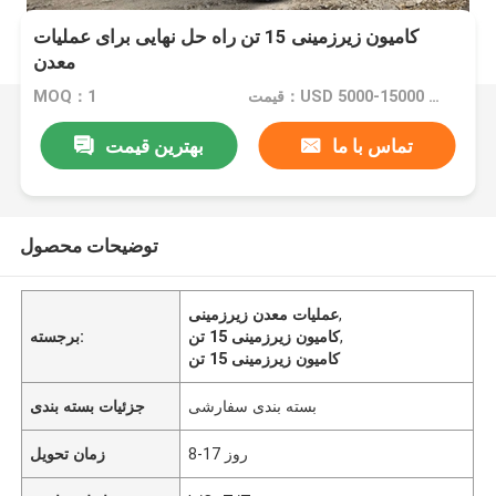
کامیون زیرزمینی 15 تن راه حل نهایی برای عملیات
معدن
قیمت：USD 5000-15000 Set
MOQ：1
تماس با ما
بهترین قیمت
توضیحات محصول
,
عملیات معدن زیرزمینی
,
کامیون زیرزمینی 15 تن
برجسته:
کامیون زیرزمینی 15 تن
بسته بندی سفارشی
جزئیات بسته بندی
8-17 روز
زمان تحویل