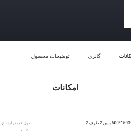
کانات
گالری
توضیحات محصول
امکانات
طول عرض ارتفاع:
m
ی
رنگ:
قرمز