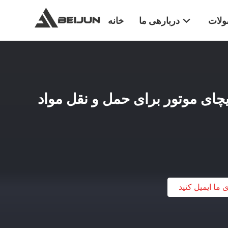
لات
دربارهی ما
خانه
ولر وایچای موتور برای حمل و نقل مواد
ی ما ایمیل کنید