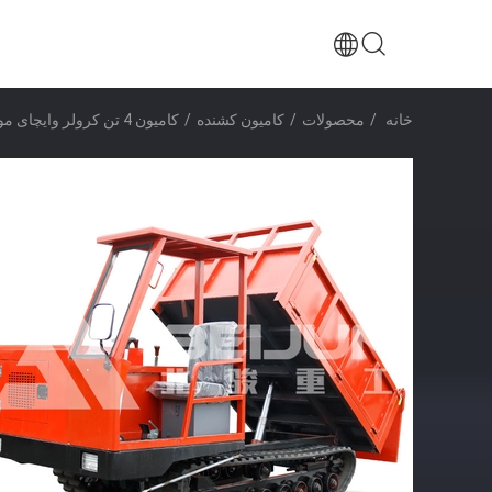
خانه
/
محصولات
/
کامیون کشنده
/
کامیون 4 تن کرولر وایچای موتور برای حمل و نقل مواد صاف