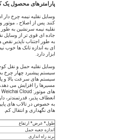
پارامترهای محصول یک کامی
وسایل نقلیه نیمه چرخ دار ا
کنند. پس از اصلاح ، موتور 
نقلیه نیمه سرنشین به طور 
جاده ای قوی تر از وسایل ن
به طور اجتناب ناپذیر نقص 
ای به اندازه تانک ها خوب 
ابزار دارد.
وسایل نقلیه حمل و نقل کوچ
سیستم پیشبرد چهار چرخ به 
سیستم های سرعت بالا و پا
مسیرها را افزایش می دهد، ب
انعطاف پذیر، قدرتمندتر، د
به خصوص در تالاب های پایی
های نگهداری و انتقال کم.
طول* عرض* ارتفاع
اندازه جعبه حمل
برند راه اندازی