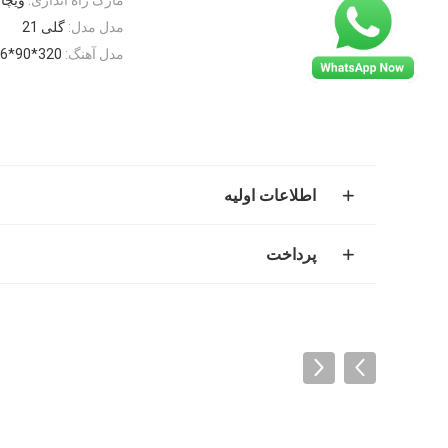
مدل مدل:
گلی 21
مدل آهنگ:
320*90*56
اطلاعات اولیه
پرداخت