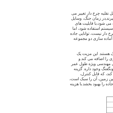
 نقلیه چرخ دار تغییر می
یرند,در زمان جنگ، وسایل
 می شود،با قابلیت های
سیستم استفاده شود، اما
 دار نيست، توانایی جاده
ه آماده سازی دو مجموعه
گ هستند. این مزیت یک
 را اضافه می کند.و
ای مهندسی ویژه طول عمر
نگفنگ وجود داره. گزینه
تخاذ می کند، که قابل کنترل،
یین زمین، آن را سبک است،
ه را بهبود بخشد.با هزینه