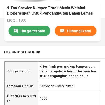
4 Ton Crawler Dumper Truck Mesin Weichai
Dioperasikan untuk Pengangkutan Bahan Lemes
MOQ：1000
Harga terbaik
Hubungi kami
DESKRIPSI PRODUK
4 ton truk penangkap lempengan
,
Cahaya Tinggi:
Truk pengebom bermotor weichai
,
truk pengangkut bahan halus
Kemasan rincian
Kemasan Disesuaikan
Kuantitas min Ord
1000
er