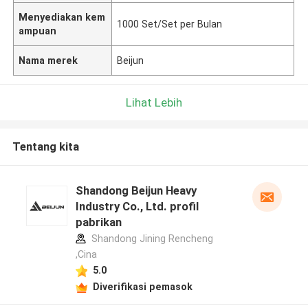
Menyediakan kem
1000 Set/Set per Bulan
ampuan
Nama merek
Beijun
Lihat Lebih
Tentang kita
Shandong Beijun Heavy
Industry Co., Ltd. profil
pabrikan
Shandong Jining Rencheng
,Cina
5.0
Diverifikasi pemasok