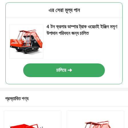
এর সেরা মূল্য পান
4 টন ক্রলার ডাম্পার ট্রাক ওয়েচাই ইঞ্জিন মসৃণ
উপাদান পরিবহন জন্য চালিত
চালিয়ে
প্রস্তাবিত পণ্য