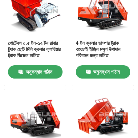
পোর্টেবল ০.৫ টন-১২ টন রাবার
4 টন ক্রলার ডাম্পার ট্রাক
ট্র্যাক ছোট মিনি ক্রলার ক্যারিয়ার
ওয়েচাই ইঞ্জিন মসৃণ উপাদান
ট্রাক ডিজেল চালিত
পরিবহন জন্য চালিত
অনুসন্ধান পাঠান
অনুসন্ধান পাঠান
বাড়ি
পণ্য
ভিডিও