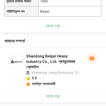
ন্যূনতম চাহিদার পরিমাণ
1000
পরিচিতিমুলক নাম
Beijun
আরো দেখুন
আমাদের সম্পর্কে
Shandong Beijun Heavy
Industry Co., Ltd. প্রস্তুতকারক
প্রোফাইল
Shandong Jining Rencheng ,চীন
5.0
যাচাইকৃত সরবরাহকারী
আরো দেখুন