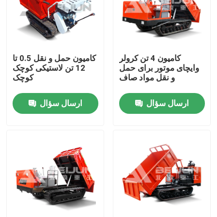
کامیون 4 تن کرولر
کامیون حمل و نقل 0.5 تا
وایچای موتور برای حمل
12 تن لاستیکی کوچک
و نقل مواد صاف
کوچک
ارسال سؤال
ارسال سؤال
خانه
دربارهی ما
اطلاعات تماس