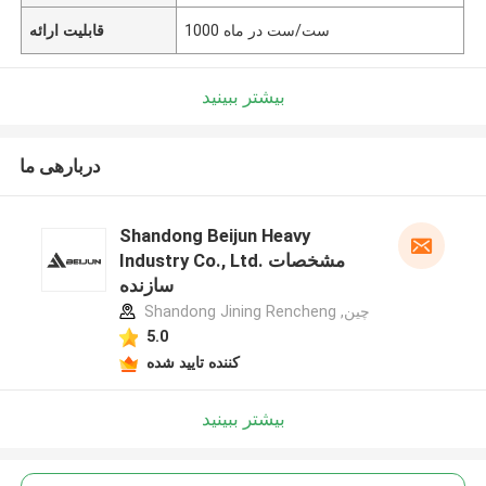
1000 ست/ست در ماه
قابلیت ارائه
بیشتر ببینید
دربارهی ما
Shandong Beijun Heavy
Industry Co., Ltd. مشخصات
سازنده
Shandong Jining Rencheng ,چین
5.0
کننده تایید شده
بیشتر ببینید