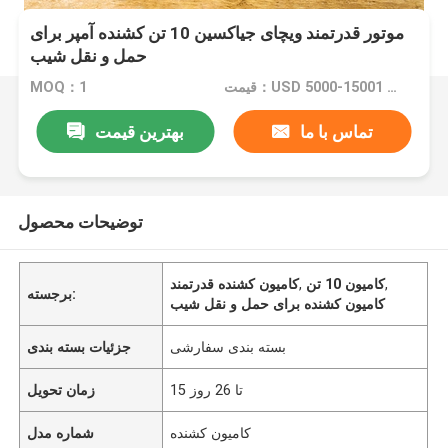
موتور قدرتمند ویچای جیاکسین 10 تن کشنده آمپر برای
حمل و نقل شیب
قیمت：USD 5000-15001 Set
MOQ：1
تماس با ما
بهترین قیمت
توضیحات محصول
,
کامیون 10 تن
,
کامیون کشنده قدرتمند
برجسته:
کامیون کشنده برای حمل و نقل شیب
بسته بندی سفارشی
جزئیات بسته بندی
15 تا 26 روز
زمان تحویل
کامیون کشنده
شماره مدل