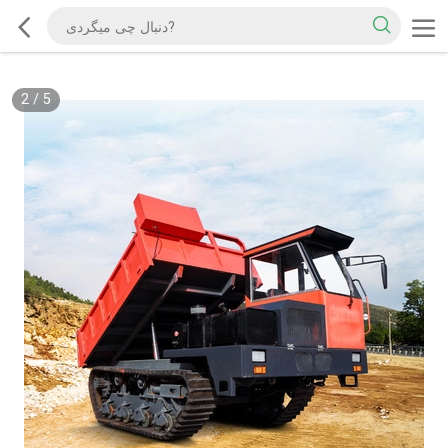
2
/
5