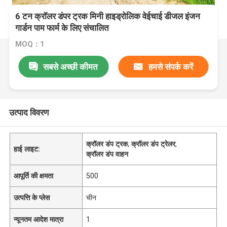
6 टन क्रॉलर डंपर ट्रक मिनी हाइड्रोलिक वेईचाई डीजल इंजन
गार्डन पाम फार्म के लिए संचालित
MOQ：1
सबसे अच्छी कीमत
हमसे संपर्क करें
उत्पाद विवरण
क्रॉलर डंप ट्रक
,
क्रॉलर डंप ट्रेलर
,
हाई लाइट:
क्रॉलर डंप वाहन
आपूर्ति की क्षमता
500
उत्पत्ति के प्लेस
चीन
न्यूनतम आदेश मात्रा
1