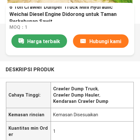
6 Ton Crawler Dumper Truck Mini Hydraulic
Weichai Diesel Engine Didorong untuk Taman
Perkebunan Sawit
MOQ：1
Harga terbaik
Hubungi kami
DESKRIPSI PRODUK
Crawler Dump Truck
,
Cahaya Tinggi:
Crawler Dump Hauler
,
Kendaraan Crawler Dump
Kemasan rincian
Kemasan Disesuaikan
Kuantitas min Ord
1
er