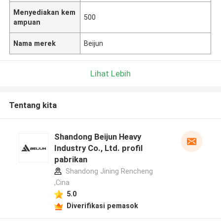
Menyediakan kem
500
ampuan
Nama merek
Beijun
Lihat Lebih
Tentang kita
Shandong Beijun Heavy
Industry Co., Ltd. profil
pabrikan
Shandong Jining Rencheng
,Cina
5.0
Diverifikasi pemasok