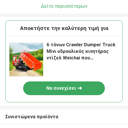
Δείτε περισσότερων
Αποκτήστε την καλύτερη τιμή για
6 τόνων Crawler Dumper Truck
Μίνι υδραυλικός κινητήρας
ντίζελ Weichai που
τροφοδοτείται για το κήπο
φοινικιάς
Να συνεχίσει
Συνιστώμενα προϊόντα