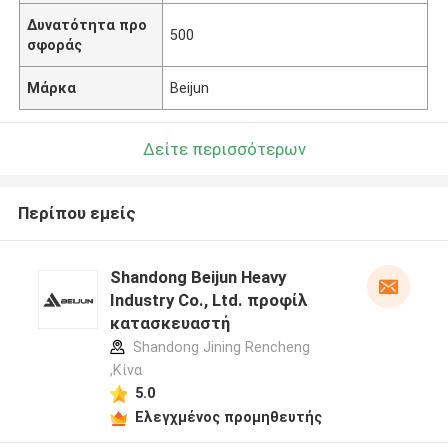
Δυνατότητα προ
500
σφοράς
Μάρκα
Beijun
Δείτε περισσότερων
Περίπου εμείς
Shandong Beijun Heavy
Industry Co., Ltd. προφίλ
κατασκευαστή
Shandong Jining Rencheng
,Κίνα
5.0
Ελεγχμένος προμηθευτής