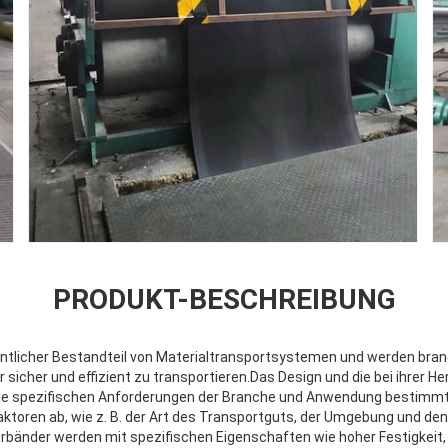
PRODUKT-BESCHREIBUNG
entlicher Bestandteil von Materialtransportsystemen und werden bra
sicher und effizient zu transportieren.Das Design und die bei ihrer H
die spezifischen Anforderungen der Branche und Anwendung bestimmt.
ktoren ab, wie z. B. der Art des Transportguts, der Umgebung und den
bänder werden mit spezifischen Eigenschaften wie hoher Festigkeit, 