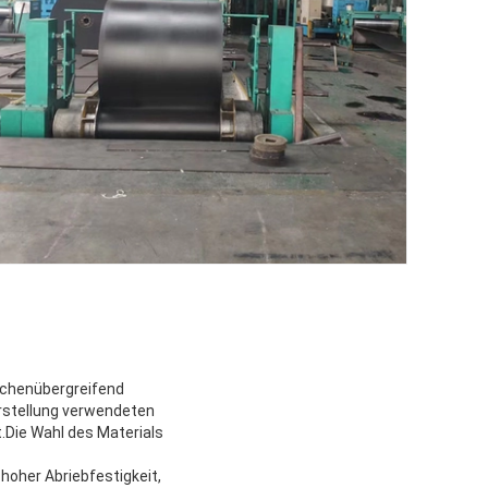
nchenübergreifend
erstellung verwendeten
Die Wahl des Materials
hoher Abriebfestigkeit,