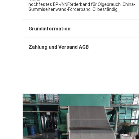
hochfestes EP-/NNFörderband für Ölgebrauch, China-
Gummiseitenwand-Förderband, Öl beständig
Grundinformation
Zahlung und Versand AGB