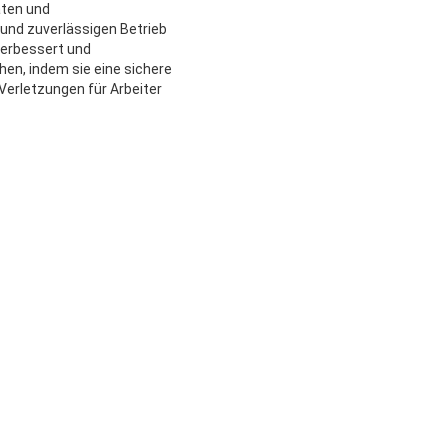
äten und
und zuverlässigen Betrieb
verbessert und
hen, indem sie eine sichere
Verletzungen für Arbeiter