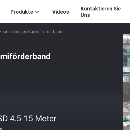
Kontaktieren Sie
Produkte
Videos
Uns
tzebeständiges Gummiförderband
mmiförderband
SD 4.5-15 Meter
is