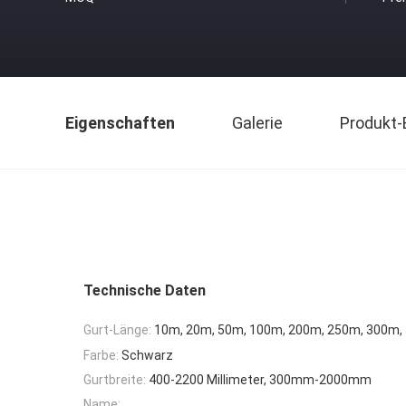
Eigenschaften
Galerie
Produkt-
Technische Daten
Gurt-Länge:
10m, 20m, 50m, 100m, 200m, 250m, 300m,
Farbe:
Schwarz
Gurtbreite:
400-2200 Millimeter, 300mm-2000mm
Name: