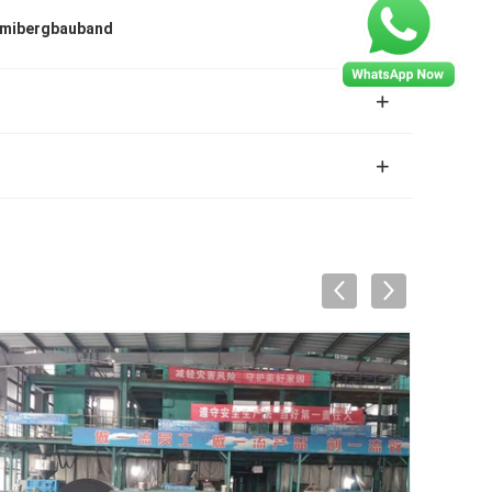
mibergbauband