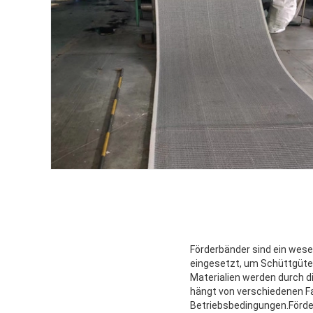
Förderbänder sind ein wes
eingesetzt, um Schüttgüter 
Materialien werden durch 
hängt von verschiedenen Fa
Betriebsbedingungen.Förder