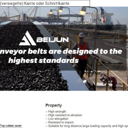
(versiegelte) Kante oder Schnittkante