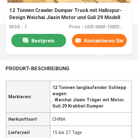
12 Tonnen Crawler Dumper Truck mit Halbspur-
Design Weichai Jiaxin Motor und Guli 29 Modell
MOQ：1
Preis：USD 6000-15002 Set
Bestpreis
Kontaktieren Sie
uns
PRODUKT-BESCHREIBUNG
12 Tonnen langlaufender Schlepp
wagen
Markieren:
,
Weichai Jiaxin Träger mit Motor
,
Guli 29 Krabbel-Dumper
Herkunftsort
CHINA
Lieferzeit
15 bis 27 Tage