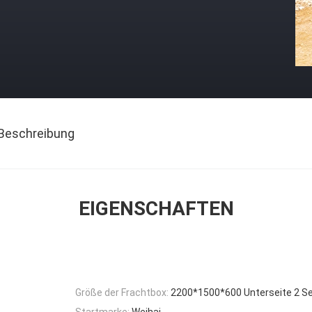
Beschreibung
EIGENSCHAFTEN
Größe der Frachtbox:
2200*1500*600 Unterseite 2 Se
Startmarke:
Weihai