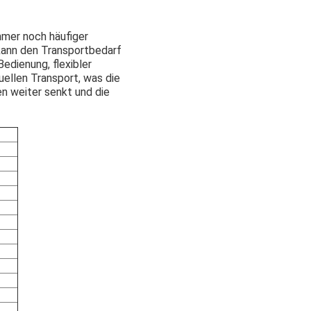
mmer noch häufiger
kann den Transportbedarf
Bedienung, flexibler
ellen Transport, was die
en weiter senkt und die