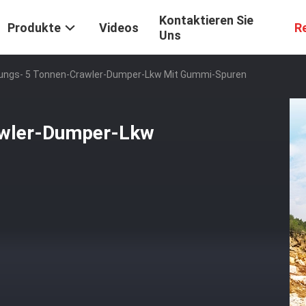
Kontaktieren Sie
Produkte
Videos
R
Uns
tungs- 5 Tonnen-Crawler-Dumper-Lkw Mit Gummi-Spuren
awler-Dumper-Lkw