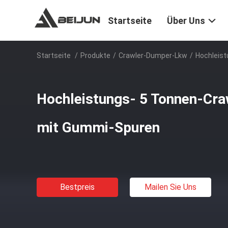
Startseite
Über Uns
Startseite
/
Produkte
/
Crawler-Dumper-Lkw
/
Hochleis
Hochleistungs- 5 Tonnen-Cr
mit Gummi-Spuren
Bestpreis
Mailen Sie Uns