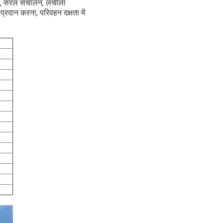
चत, सरल संचालन, लचीला
रदान करना, परिवहन दक्षता में