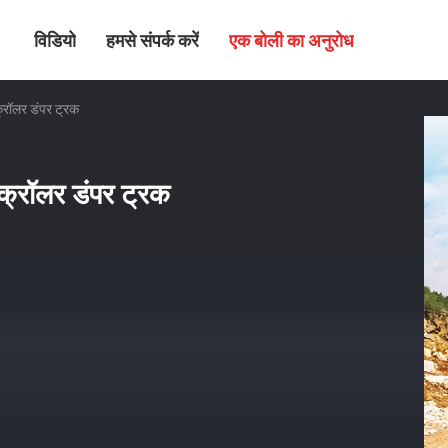
विडियो
हमसे संपर्क करें
एक बोली का अनुरोध
क्रॉलर डंपर ट्रक
 क्रॉलर डंपर ट्रक