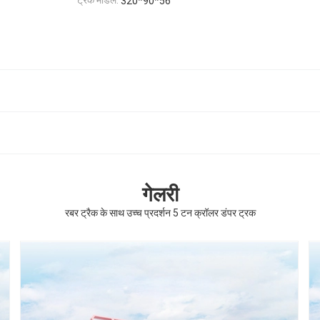
ट्रैक मॉडल:
320*90*56
गेलरी
रबर ट्रैक के साथ उच्च प्रदर्शन 5 टन क्रॉलर डंपर ट्रक