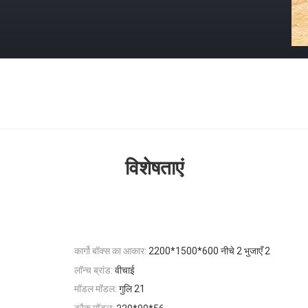
विशेषताएं
कार्गो बॉक्स का आकार:
2200*1500*600 नीचे 2 भुजाएँ 2
लॉन्च ब्रांड:
वीचाई
मॉडल मॉडल:
गुलि 21