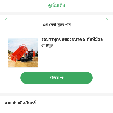
ดูเพิ่มเติม
এর সেরা মূল্য পান
รถบรรทุกขนของขนาด 5 ตันที่มีผล
งานสูง
চালিয়ে
แนะนำผลิตภัณฑ์