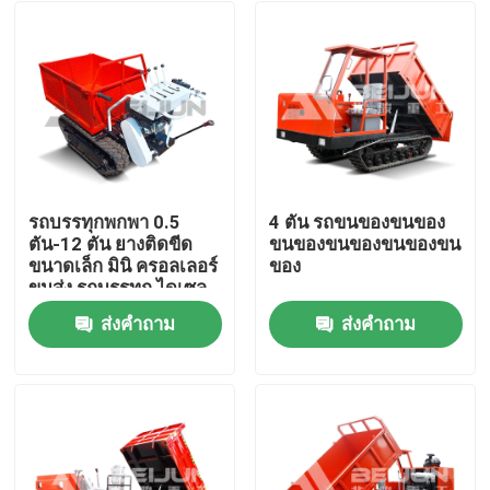
รถบรรทุกพกพา 0.5
4 ตัน รถขนของขนของ
ตัน-12 ตัน ยางติดขีด
ขนของขนของขนของขน
ขนาดเล็ก มินิ ครอลเลอร์
ของ
ขนส่ง รถบรรทุก ไดเซล
ส่งคำถาม
ส่งคำถาม
บ้าน
เกี่ยวกับเรา
รายชื่อผู้ติดต่อ