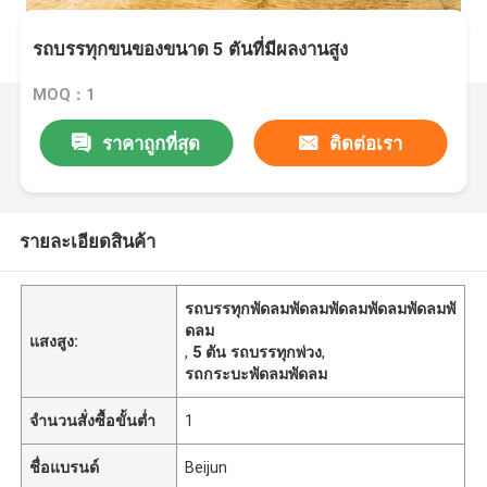
รถบรรทุกขนของขนาด 5 ตันที่มีผลงานสูง
MOQ：1
ราคาถูกที่สุด
ติดต่อเรา
รายละเอียดสินค้า
รถบรรทุกพัดลมพัดลมพัดลมพัดลมพัดลมพั
ดลม
แสงสูง:
,
5 ตัน รถบรรทุกพ่วง
,
รถกระบะพัดลมพัดลม
จำนวนสั่งซื้อขั้นต่ำ
1
ชื่อแบรนด์
Beijun