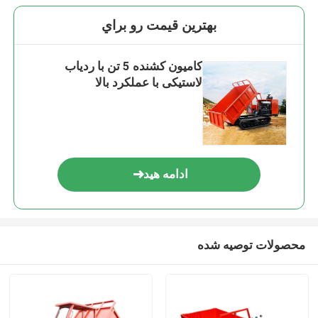
بهترين قيمت رو براي
کامیون کشنده 5 تن با ردیاب
لاستیکی با عملکرد بالا
ادامه هید
محصولات توصیه شده