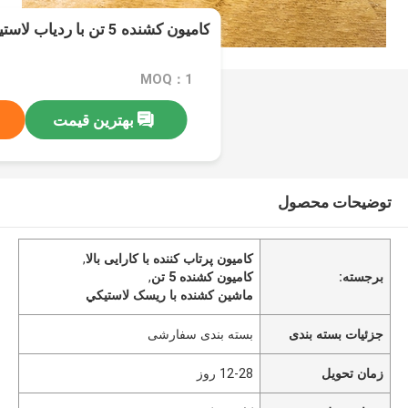
کامیون کشنده 5 تن با ردیاب لاستیکی با عملکرد بالا
MOQ：1
بهترین قیمت
توضیحات محصول
کامیون پرتاب کننده با کارایی بالا
,
برجسته:
کامیون کشنده 5 تن
,
ماشين کشنده با ريسک لاستيکي
جزئیات بسته بندی
بسته بندی سفارشی
زمان تحویل
12-28 روز