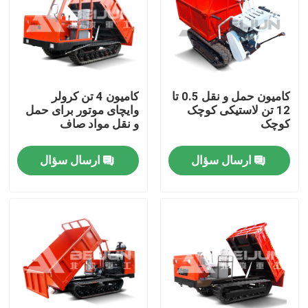
کامیون حمل و نقل 0.5 تا
کامیون 4 تن کرولر
12 تن لاستیکی کوچک
وایچای موتور برای حمل
کوچک
و نقل مواد صاف
ارسال سؤال
ارسال سؤال
خانه
محصولات
فیلم های