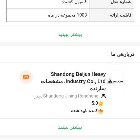
شماره مدل
کامیون کشنده
قابلیت ارائه
1003 مجموعه در ماه
بیشتر ببینید
دربارهی ما
Shandong Beijun Heavy
Industry Co., Ltd. مشخصات
سازنده
Shandong Jining Rencheng ,چین
5.0
کننده تایید شده
بیشتر ببینید