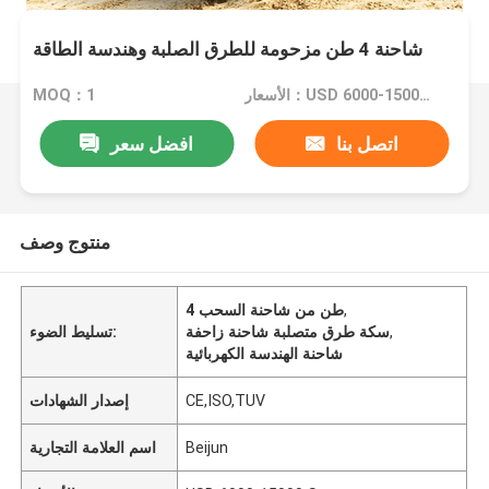
شاحنة 4 طن مزحومة للطرق الصلبة وهندسة الطاقة
الأسعار：USD 6000-15000 Set
MOQ：1
اتصل بنا
افضل سعر
منتوج وصف
,
4 طن من شاحنة السحب
,
سكة طرق متصلبة شاحنة زاحفة
تسليط الضوء:
شاحنة الهندسة الكهربائية
CE,ISO,TUV
إصدار الشهادات
Beijun
اسم العلامة التجارية