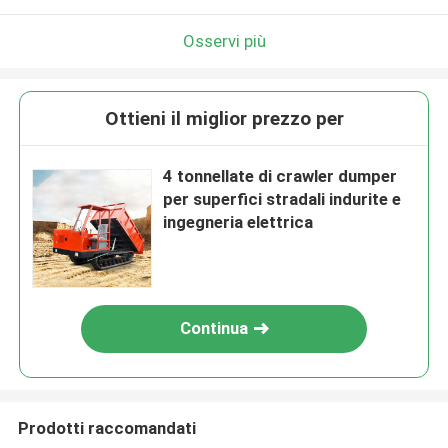
Osservi più
Ottieni il miglior prezzo per
4 tonnellate di crawler dumper
per superfici stradali indurite e
ingegneria elettrica
Continua
Prodotti raccomandati