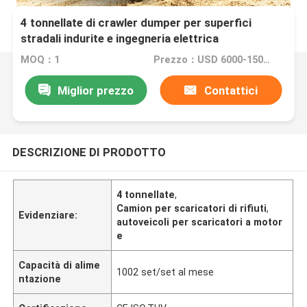
4 tonnellate di crawler dumper per superfici
stradali indurite e ingegneria elettrica
MOQ：1
Prezzo：USD 6000-15000 Set
Miglior prezzo
Contattici
DESCRIZIONE DI PRODOTTO
4 tonnellate
,
Camion per scaricatori di rifiuti
,
Evidenziare:
autoveicoli per scaricatori a motor
e
Capacità di alime
1002 set/set al mese
ntazione