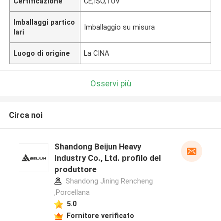
Certificazione
CE,ISO,TUV
Imballaggi partico
Imballaggio su misura
lari
Luogo di origine
La CINA
Osservi più
Circa noi
Shandong Beijun Heavy
Industry Co., Ltd. profilo del
produttore
Shandong Jining Rencheng
,Porcellana
5.0
Fornitore verificato