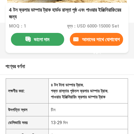
4 টন ক্রলার ডাম্পার ট্রাক হার্ডড রাস্তা পৃষ্ঠ এবং পাওয়ার ইঞ্জিনিয়ারিংয়ের
জন্য
MOQ：1
মূল্য：USD 6000-15000 Set
ভালো দাম
আমাদের সাথে যোগাযোগ
করুন
পণ্যের বর্ণনা
৪ টন টানা ডাম্পার ট্রাক
,
লক্ষণীয় করা:
শক্ত রাস্তার পৃষ্ঠতল ক্রলার ডাম্পার ট্রাক
,
পাওয়ার ইঞ্জিনিয়ারিং ক্রলার ডাম্পার ট্রাক
উৎপত্তি স্থল
চীন
ডেলিভারি সময়
13-29 দিন