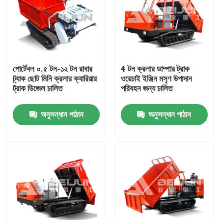
পোর্টেবল ০.৫ টন-১২ টন রাবার
4 টন ক্রলার ডাম্পার ট্রাক
ট্র্যাক ছোট মিনি ক্রলার ক্যারিয়ার
ওয়েচাই ইঞ্জিন মসৃণ উপাদান
ট্রাক ডিজেল চালিত
পরিবহন জন্য চালিত
অনুসন্ধান পাঠান
অনুসন্ধান পাঠান
বাড়ি
আমাদের সম্পর্কে
পরিচিতি