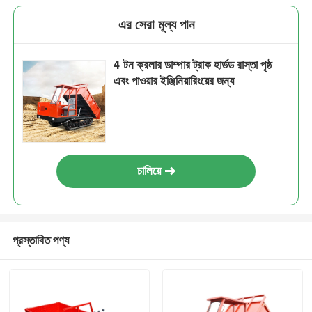
এর সেরা মূল্য পান
4 টন ক্রলার ডাম্পার ট্রাক হার্ডড রাস্তা পৃষ্ঠ
এবং পাওয়ার ইঞ্জিনিয়ারিংয়ের জন্য
চালিয়ে
প্রস্তাবিত পণ্য