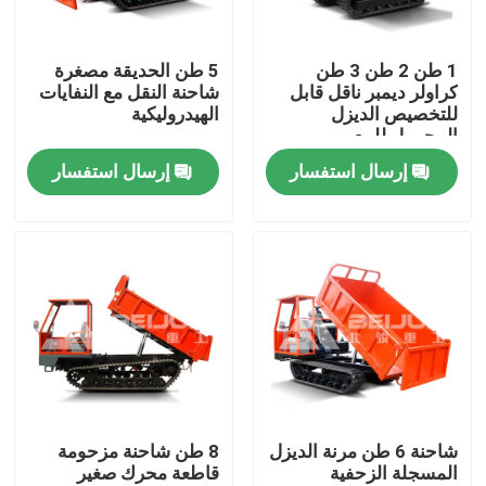
حول بنا
1 طن 2 طن 3 طن
5 طن الحديقة مصغرة
كراولر ديمبر ناقل قابل
شاحنة النقل مع النفايات
للتخصيص الديزل
الهيدروليكية
جولة في المعمل
المحمول للبيع
إرسال استفسار
إرسال استفسار
ضبط الجودة
طلب اقتباس
شاحنة قلابة تحت الأرض
شاحنة التعدين تحت الأرض
شاحنة 6 طن مرنة الديزل
8 طن شاحنة مزحومة
المسجلة الزحفية
قاطعة محرك صغير
شاحنة مفصلية تحت الأرض