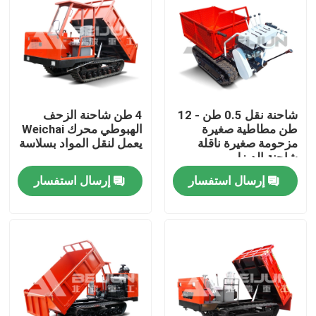
شاحنة نقل 0.5 طن - 12
4 طن شاحنة الزحف
طن مطاطية صغيرة
الهبوطي محرك Weichai
مزحومة صغيرة ناقلة
يعمل لنقل المواد بسلاسة
شاحنة الديزل
إرسال استفسار
إرسال استفسار
منزل
المنتجات
أشرطة فيديو