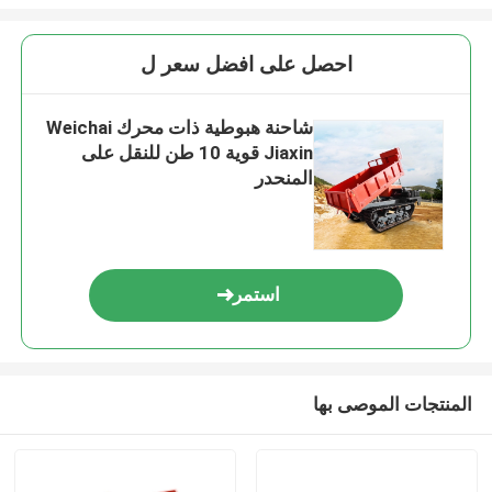
احصل على افضل سعر ل
شاحنة هبوطية ذات محرك Weichai
Jiaxin قوية 10 طن للنقل على
المنحدر
استمر
المنتجات الموصى بها