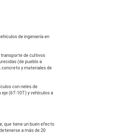
vehículos de ingeniería en
 transporte de cultivos
durecidas (de pueblo a
, concreto y materiales de
ículos con rieles de
n eje (6T-10T) y vehículos a
re, que tiene un buen efecto
e detenerse a más de 20