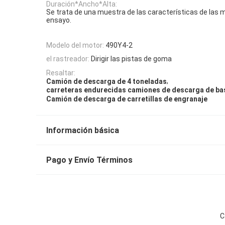
Duración*Ancho*Alta:
Se trata de una muestra de las características de las
ensayo.
Modelo del motor:
490Y4-2
el rastreador:
Dirigir las pistas de goma
Resaltar:
,
Camión de descarga de 4 toneladas
carreteras endurecidas camiones de descarga de ba
Camión de descarga de carretillas de engranaje
Información básica
Pago y Envío Términos
C