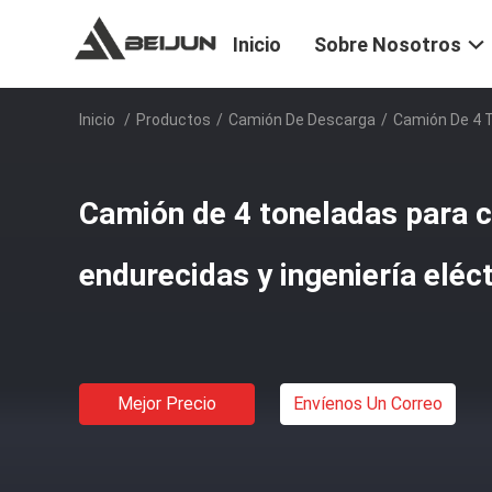
Inicio
Sobre Nosotros
Inicio
/
Productos
/
Camión De Descarga
/
Camión De 4 T
Camión de 4 toneladas para c
endurecidas y ingeniería eléct
Mejor Precio
Envíenos Un Correo