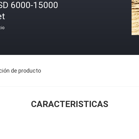
SD 6000-15000
et
cio
ción de producto
CARACTERISTICAS