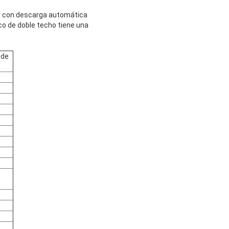
os con descarga automática
o de doble techo tiene una
 de