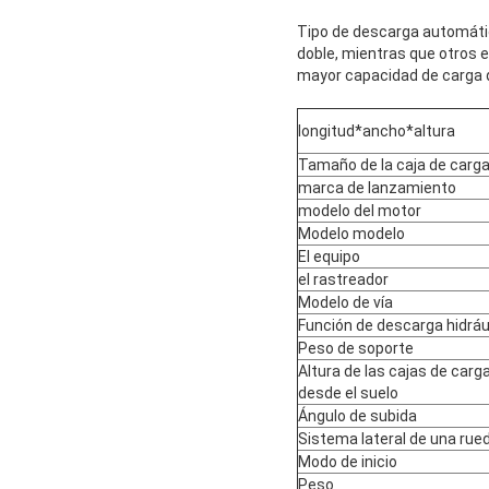
Tipo de descarga automátic
doble, mientras que otros 
mayor capacidad de carga 
longitud*ancho*altura
Tamaño de la caja de carg
marca de lanzamiento
modelo del motor
Modelo modelo
El equipo
el rastreador
Modelo de vía
Función de descarga hidráu
Peso de soporte
Altura de las cajas de carg
desde el suelo
Ángulo de subida
Sistema lateral de una rue
Modo de inicio
Peso