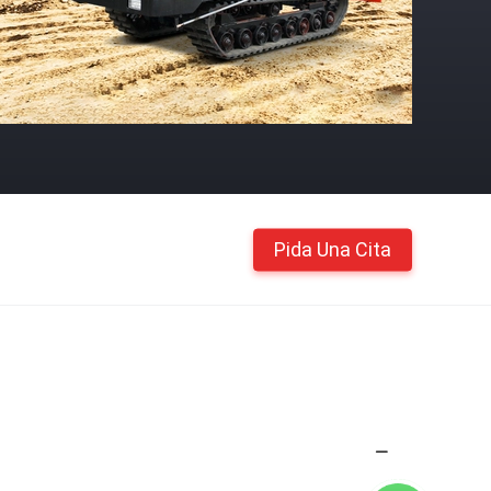
Pida Una Cita