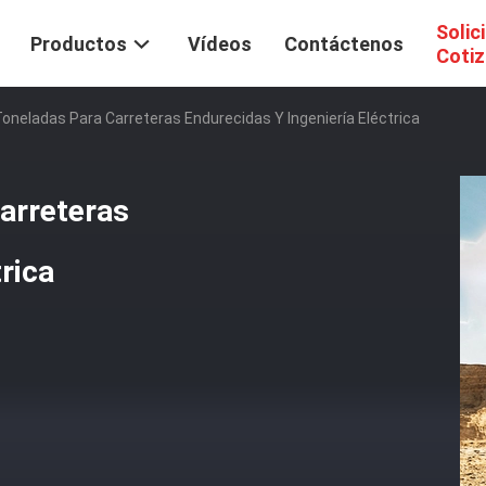
Solic
Productos
Vídeos
Contáctenos
Cotiz
oneladas Para Carreteras Endurecidas Y Ingeniería Eléctrica
arreteras
rica