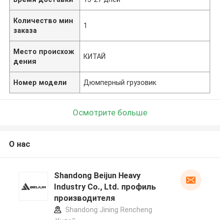
Количество мин
1
заказа
Место происхож
КИТАЙ
дения
Номер модели
Дюмперный грузовик
Осмотрите больше
О нас
Shandong Beijun Heavy
Industry Co., Ltd. профиль
производителя
Shandong Jining Rencheng