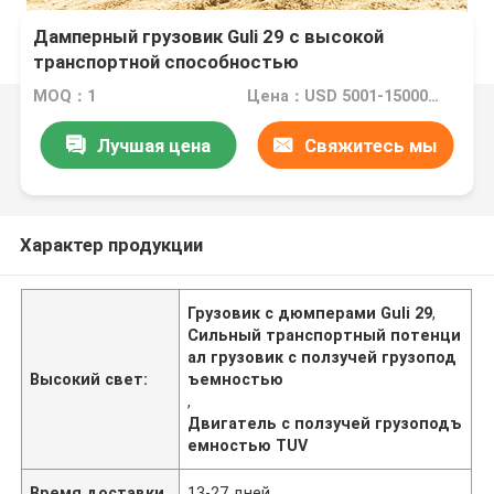
Дамперный грузовик Guli 29 с высокой
транспортной способностью
MOQ：1
Цена：USD 5001-15000 Set
Лучшая цена
Свяжитесь мы
Характер продукции
Грузовик с дюмперами Guli 29
,
Сильный транспортный потенци
ал грузовик с ползучей грузопод
Высокий свет:
ъемностью
,
Двигатель с ползучей грузоподъ
емностью TUV
Время доставки
13-27 дней