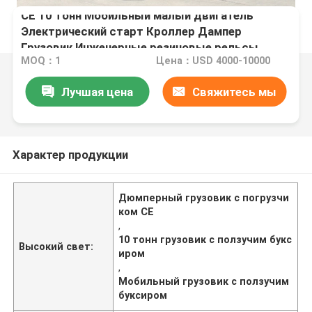
CE 10 тонн Мобильный малый двигатель
Электрический старт Кроллер Дампер
Грузовик Инженерные резиновые рельсы
MOQ：1
Цена：USD 4000-10000
Лучшая цена
Свяжитесь мы
Характер продукции
Дюмперный грузовик с погрузчи
ком CE
,
10 тонн грузовик с ползучим букс
Высокий свет:
иром
,
Мобильный грузовик с ползучим
буксиром