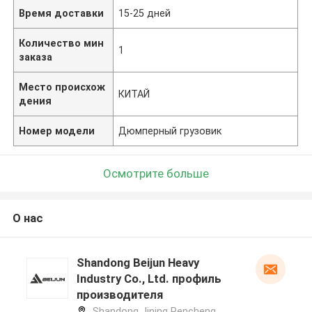
Время доставки
15-25 дней
Количество мин
1
заказа
Место происхож
КИТАЙ
дения
Номер модели
Дюмперный грузовик
Осмотрите больше
О нас
Shandong Beijun Heavy
Industry Co., Ltd. профиль
производителя
Shandong Jining Rencheng