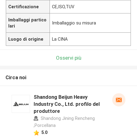
Certificazione
CE,ISO,TUV
Imballaggi partico
Imballaggio su misura
lari
Luogo di origine
La CINA
Osservi più
Circa noi
Shandong Beijun Heavy
Industry Co., Ltd. profilo del
produttore
Shandong Jining Rencheng
,Porcellana
5.0