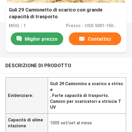
Guli 29 Camionetto di scarico con grande
capacità di trasporto
MOQ：1
Prezzo：USD 5001-15000 Set
Miglior prezzo
Contattici
DESCRIZIONE DI PRODOTTO
Guli 29 Camionino a scarico a strisc
e
Evidenziare:
,
Forte capacità di trasporto
,
Camion per scaricatori a striscia T
UV
Capacità di alime
1005 set/set al mese
ntazione