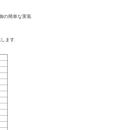
御の簡単な実装.
します.