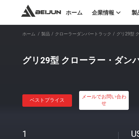
ホーム
企業情報
製
ホーム
/
製品
/
クローラーダンパートラック
/
グリ29型
グリ29型 クローラー・ダン
メールでお問い合わ
ベストプライス
せ
1
U