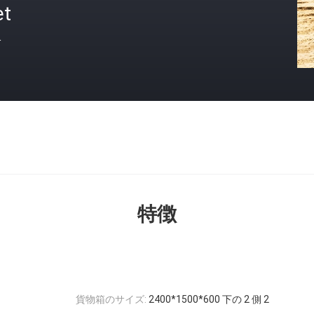
et
格
特徴
貨物箱のサイズ:
2400*1500*600 下の 2 側 2