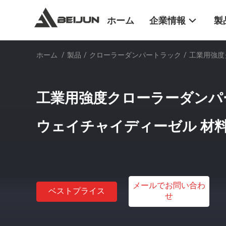
ホーム
企業情報
製
ホーム
/
製品
/
クローラーダンパートラック
/
工業用強度
工業用強度クローラーダンパー
ウェイチャイディーゼル 材
メールでお問い合わ
ベストプライス
せ