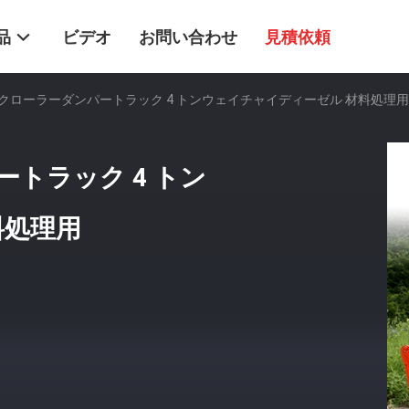
品
ビデオ
お問い合わせ
見積依頼
クローラーダンパートラック 4 トンウェイチャイディーゼル 材料処理用
トラック 4 トン
料処理用