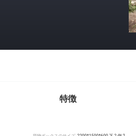
特徴
貨物ボックスのサイズ:
2200*1500*600 下 2 側 2