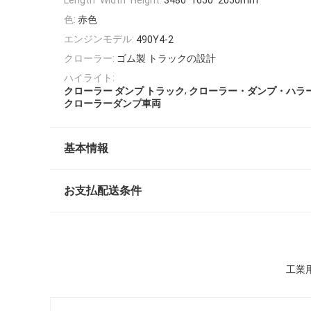
Length*Width*Height:
3480*1650*2050mm
色:
赤色
エンジンモデル:
490Y4-2
クローラー:
ゴム製 トラックの設計
ハイライト:
,
クローラー ダンプ トラック
クローラー・ダンプ・ハラ
クローラーダンプ車両
基本情報
お支払配送条件
工業