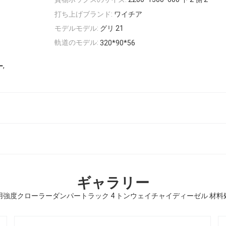
打ち上げブランド:
ワイチア
モデルモデル:
グリ 21
軌道のモデル:
320*90*56
,
ー
ギャラリー
用強度クローラーダンパートラック 4 トンウェイチャイディーゼル 材料