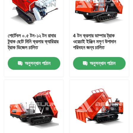
পোর্টেবল ০.৫ টন-১২ টন রাবার
4 টন ক্রলার ডাম্পার ট্রাক
ট্র্যাক ছোট মিনি ক্রলার ক্যারিয়ার
ওয়েচাই ইঞ্জিন মসৃণ উপাদান
ট্রাক ডিজেল চালিত
পরিবহন জন্য চালিত
অনুসন্ধান পাঠান
অনুসন্ধান পাঠান
বাড়ি
পণ্য
ভিডিও