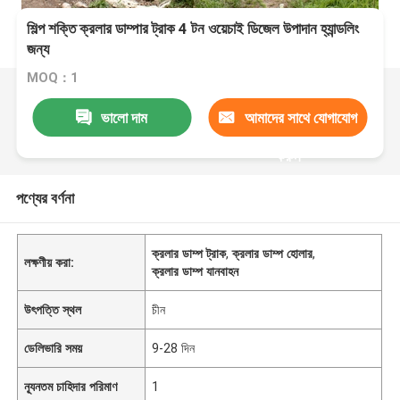
শিল্প শক্তি ক্রলার ডাম্পার ট্রাক 4 টন ওয়েচাই ডিজেল উপাদান হ্যান্ডলিং
জন্য
MOQ：1
ভালো দাম
আমাদের সাথে যোগাযোগ
করুন
পণ্যের বর্ণনা
ক্রলার ডাম্প ট্রাক
,
ক্রলার ডাম্প হোলার
,
লক্ষণীয় করা:
ক্রলার ডাম্প যানবাহন
উৎপত্তি স্থল
চীন
ডেলিভারি সময়
9-28 দিন
ন্যূনতম চাহিদার পরিমাণ
1