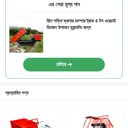
এর সেরা মূল্য পান
শিল্প শক্তি ক্রলার ডাম্পার ট্রাক 4 টন ওয়েচাই
ডিজেল উপাদান হ্যান্ডলিং জন্য
চালিয়ে
প্রস্তাবিত পণ্য