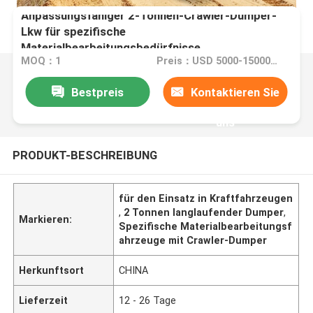
Anpassungsfähiger 2-Tonnen-Crawler-Dumper-
Lkw für spezifische
Materialbearbeitungsbedürfnisse
MOQ：1
Preis：USD 5000-15000 Set
Bestpreis
Kontaktieren Sie
uns
PRODUKT-BESCHREIBUNG
für den Einsatz in Kraftfahrzeugen
,
2 Tonnen langlaufender Dumper
,
Markieren:
Spezifische Materialbearbeitungsf
ahrzeuge mit Crawler-Dumper
Herkunftsort
CHINA
Lieferzeit
12 - 26 Tage