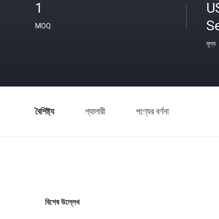
1
U
S
MOQ
মূল্য
বৈশিষ্ট্য
গ্যালারী
পণ্যের বর্ণনা
বিশেষ উল্লেখ