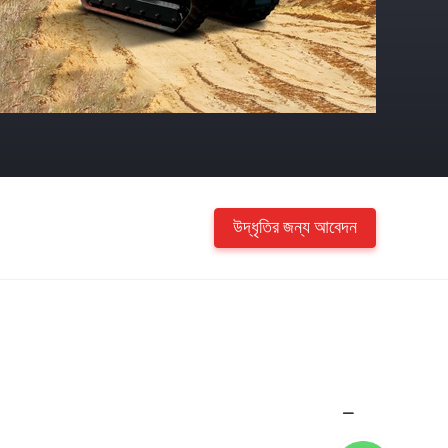
উদ্ধৃতির জন্য আবেদন