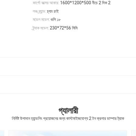
কার্গো বক্সের আকার:
1600*1200*500 নীচে 2 দিক 2
লঞ্চ ব্র্যান্ড:
চ্যাং চাই
মডেল মডেল:
গুলি ১৮
ট্র্যাক মডেল:
230*72*56 মিমি
গ্যালারী
নির্দিষ্ট উপাদান হ্যান্ডলিং প্রয়োজনের জন্য কাস্টমাইজযোগ্য 2 টন ক্রলার ডাম্পার ট্রাক