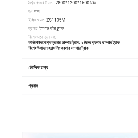
দৈর্ঘ্য প্রস্থ উচ্চতা:
2800*1200*1500 মিমি
রঙ:
লাল
ইঞ্জিন মডেল:
ZS1105M
ক্রলার:
ইস্পাত কাঁচা ট্র্যাক
বিশেষভাবে তুলে ধরা:
,
,
কাস্টমাইজযোগ্য ক্রলার ডাম্পার ট্রাক
২ টনের ক্রলার ডাম্পার ট্রাক
বিশেষ উপাদান হ্যান্ডলিং ক্রলার ডাম্পার ট্রাক
মৌলিক তথ্য
প্রদান