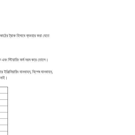
ন কাঠের ট্রাক হিসাবে ব্যবহার করা যেতে
ক এবং স্টিয়ারিং কর্ম নরম করে তোলে।
র ইঞ্জিনিয়ারিং যানবাহন, বিশেষ যানবাহন,
জানাই।