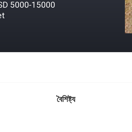
SD 5000-15000
et
বৈশিষ্ট্য