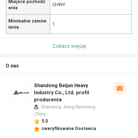
Miejsce pochodz
CHINY
enia
Minimalne zamów
1
ienie
Zobacz więcej
O nas
Shandong Beijun Heavy
Industry Co., Ltd. profil
producenta
Shandong Jining Rencheng
,Chiny
5.0
zweryfikowane Dostawca