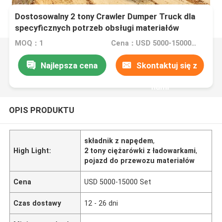
Dostosowalny 2 tony Crawler Dumper Truck dla
specyficznych potrzeb obsługi materiałów
MOQ：1
Cena：USD 5000-15000 Set
Najlepsza cena
Skontaktuj się z
nami
OPIS PRODUKTU
składnik z napędem
,
High Light:
2 tony ciężarówki z ładowarkami
,
pojazd do przewozu materiałów
Cena
USD 5000-15000 Set
Czas dostawy
12 - 26 dni