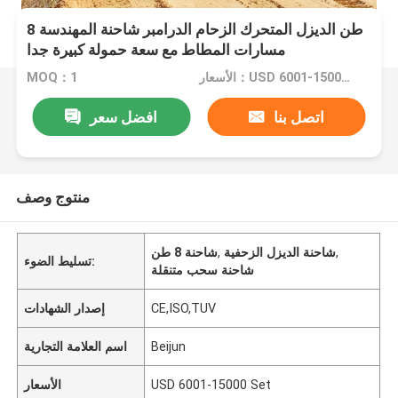
8 طن الديزل المتحرك الزحام الدرامبر شاحنة المهندسة
مسارات المطاط مع سعة حمولة كبيرة جدا
الأسعار：USD 6001-15000 Set
MOQ：1
اتصل بنا
افضل سعر
منتوج وصف
,
شاحنة الديزل الزحفية
,
شاحنة 8 طن
تسليط الضوء:
شاحنة سحب متنقلة
CE,ISO,TUV
إصدار الشهادات
Beijun
اسم العلامة التجارية
USD 6001-15000 Set
الأسعار