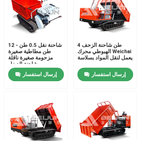
4 طن شاحنة الزحف
شاحنة نقل 0.5 طن - 12
الهبوطي محرك Weichai
طن مطاطية صغيرة
يعمل لنقل المواد بسلاسة
مزحومة صغيرة ناقلة
شاحنة الديزل
إرسال استفسار
إرسال استفسار
منزل
حول بنا
إتصال