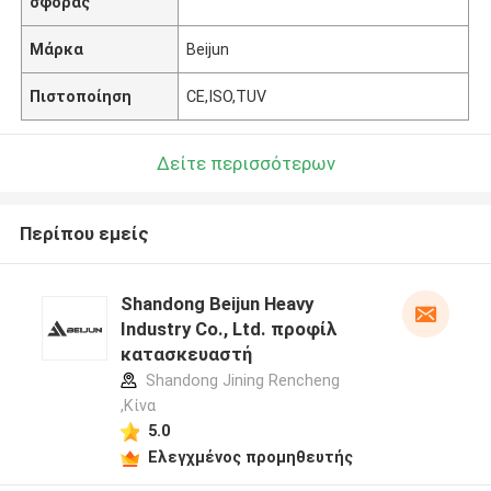
σφοράς
Μάρκα
Beijun
Πιστοποίηση
CE,ISO,TUV
Δείτε περισσότερων
Περίπου εμείς
Shandong Beijun Heavy
Industry Co., Ltd. προφίλ
κατασκευαστή
Shandong Jining Rencheng
,Κίνα
5.0
Ελεγχμένος προμηθευτής