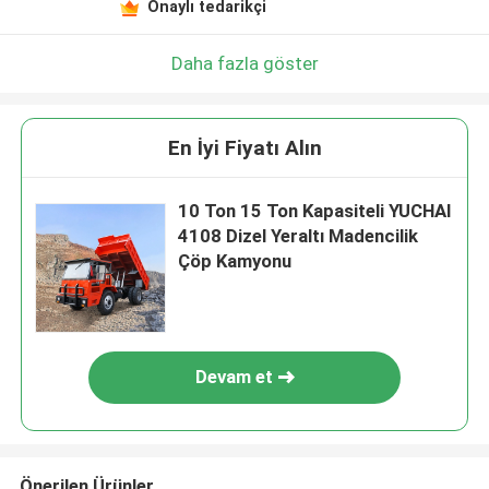
Onaylı tedarikçi
Daha fazla göster
En İyi Fiyatı Alın
10 Ton 15 Ton Kapasiteli YUCHAI
4108 Dizel Yeraltı Madencilik
Çöp Kamyonu
Devam et
Önerilen Ürünler