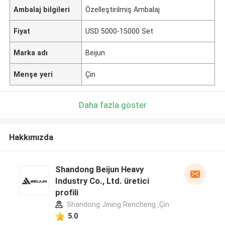
Ambalaj bilgileri
Özelleştirilmiş Ambalaj
Fiyat
USD 5000-15000 Set
Marka adı
Beijun
Menşe yeri
Çin
Daha fazla göster
Hakkımızda
Shandong Beijun Heavy
Industry Co., Ltd. üretici
profili
Shandong Jining Rencheng ,Çin
5.0