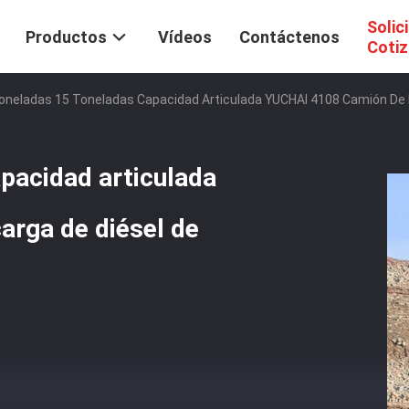
Solic
Productos
Vídeos
Contáctenos
Cotiz
oneladas 15 Toneladas Capacidad Articulada YUCHAI 4108 Camión De 
pacidad articulada
rga de diésel de