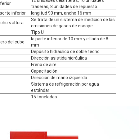
12 unidades delanteras, 10 unidades
ferior
traseras, 8 unidades de repuesto.
sorte inferior
longitud 90 mm, ancho 16 mm
Se trata de un sistema de medición de las
cho × altura
emisiones de gases de escape.
Tipo U
la parte inferior de 10 mm y el lado de 8
cero del cubo
mm
Depósito hidráulico de doble techo
Dirección asistida hidráulica
Freno de aire
Capacitación
Dirección de mano izquierda
Sistema de refrigeración por agua
estándar
15 toneladas