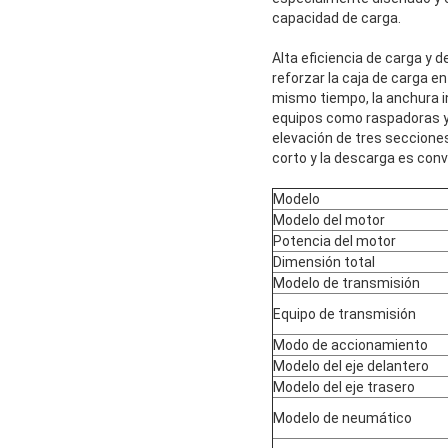
capacidad de carga.
Alta eficiencia de carga y 
reforzar la caja de carga e
mismo tiempo, la anchura in
equipos como raspadoras y 
elevación de tres seccione
corto y la descarga es conve
Modelo
Modelo del motor
Potencia del motor
Dimensión total
Modelo de transmisión
Equipo de transmisión
Modo de accionamiento
Modelo del eje delantero
Modelo del eje trasero
Modelo de neumático