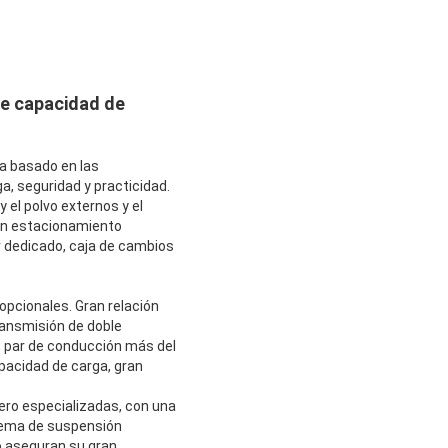
de capacidad de
a basado en las
a, seguridad y practicidad.
el polvo externos y el
 un estacionamiento
r dedicado, caja de cambios
 opcionales. Gran relación
ransmisión de doble
n, par de conducción más del
pacidad de carga, gran
ero especializadas, con una
istema de suspensión
o aseguran su gran