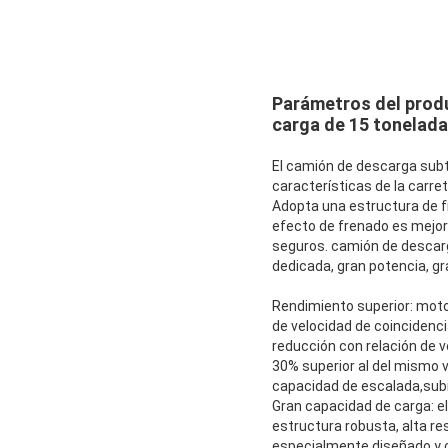
Parámetros del prod
carga de 15 tonelad
El camión de descarga subt
características de la carre
Adopta una estructura de fr
efecto de frenado es mejor
seguros. camión de descarg
dedicada, gran potencia, g
Rendimiento superior: motor
de velocidad de coincidenc
reducción con relación de v
30% superior al del mismo v
capacidad de escalada,subi
Gran capacidad de carga: e
estructura robusta, alta res
especialmente diseñado y 