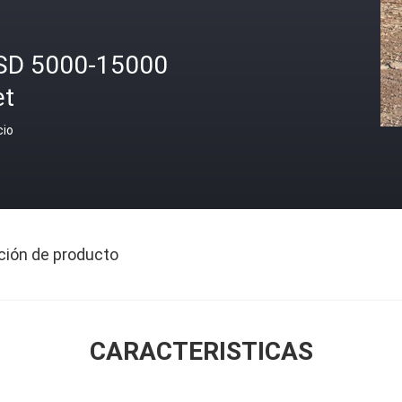
SD 5000-15000
et
cio
ción de producto
CARACTERISTICAS