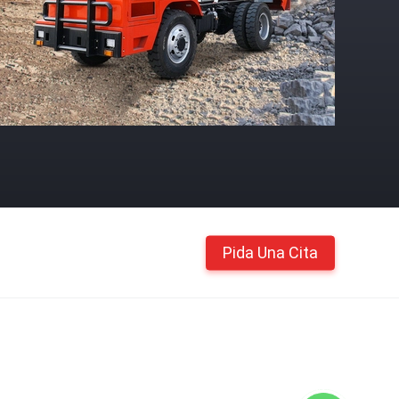
Pida Una Cita