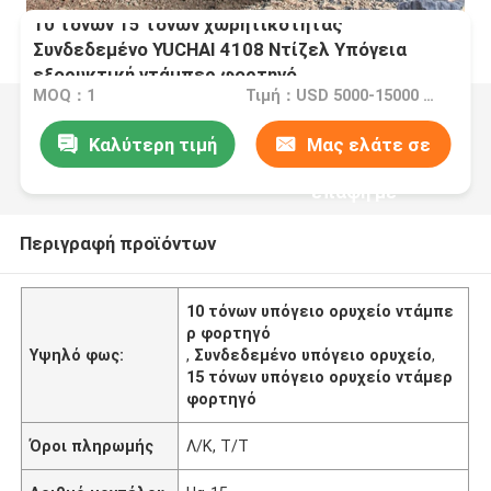
10 τόνων 15 τόνων χωρητικότητας
Συνδεδεμένο YUCHAI 4108 Ντίζελ Υπόγεια
εξορυκτική ντάμπερ φορτηγό
MOQ：1
Τιμή：USD 5000-15000 Set
Καλύτερη τιμή
Μας ελάτε σε
επαφή με
Περιγραφή προϊόντων
10 τόνων υπόγειο ορυχείο ντάμπε
ρ φορτηγό
Υψηλό φως:
,
Συνδεδεμένο υπόγειο ορυχείο
,
15 τόνων υπόγειο ορυχείο ντάμερ
φορτηγό
Όροι πληρωμής
Λ/Κ, Τ/Τ