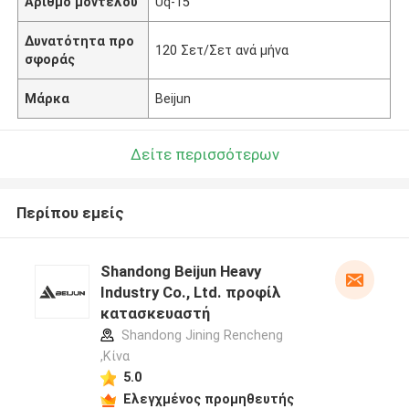
Αριθμό μοντέλου
Uq-15
Δυνατότητα προ
120 Σετ/Σετ ανά μήνα
σφοράς
Μάρκα
Beijun
Δείτε περισσότερων
Περίπου εμείς
Shandong Beijun Heavy
Industry Co., Ltd. προφίλ
κατασκευαστή
Shandong Jining Rencheng
,Κίνα
5.0
Ελεγχμένος προμηθευτής