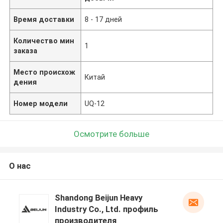
Время доставки
8 - 17 дней
Количество мин
1
заказа
Место происхож
Китай
дения
Номер модели
UQ-12
Осмотрите больше
О нас
Shandong Beijun Heavy
Industry Co., Ltd. профиль
производителя