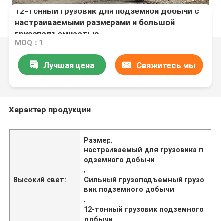
12-тонный грузовик для подземной добычи с
настраиваемыми размерами и большой
грузоподъемностью
MOQ：1
Лучшая цена
Свяжитесь мы
Характер продукции
Размер
,
настраиваемый для грузовика п
одземного добычи
,
Высокий свет:
Сильный грузоподъемный грузо
вик подземного добычи
,
12-тонный грузовик подземного
добычи