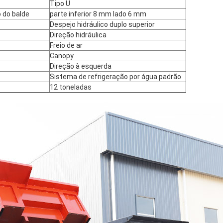
Tipo U
 do balde
parte inferior 8 mm lado 6 mm
Despejo hidráulico duplo superior
Direção hidráulica
Freio de ar
Canopy
Direção à esquerda
Sistema de refrigeração por água padrão
12 toneladas