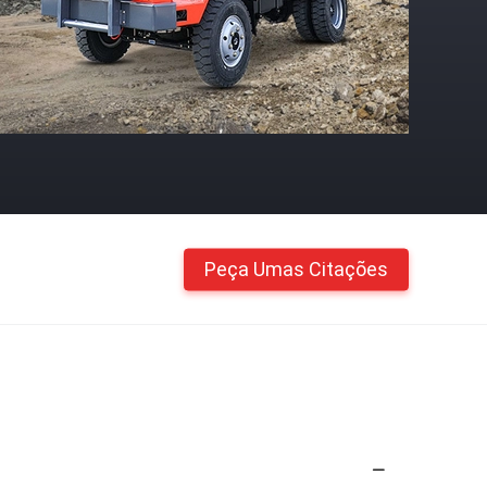
Peça Umas Citações