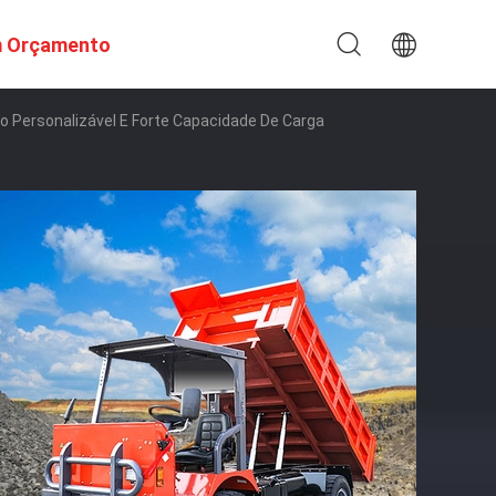
m Orçamento
Personalizável E Forte Capacidade De Carga