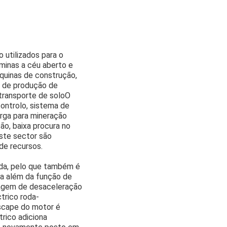
utilizados para o
 minas a céu aberto e
quinas de construção,
a de produção de
transporte de soloO
ontrolo, sistema de
arga para mineração
ão, baixa procura no
ste sector são
de recursos.
ada, pelo que também é
ara além da função de
vagem de desaceleração
trico roda-
escape do motor é
trico adiciona