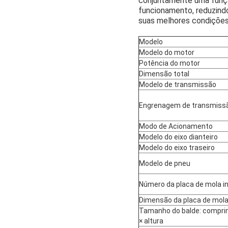
conjuntamente uma funçã
funcionamento, reduzindo
suas melhores condições,
Modelo
Modelo do motor
Potência do motor
Dimensão total
Modelo de transmissão
Engrenagem de transmiss
Modo de Acionamento
Modelo do eixo dianteiro
Modelo do eixo traseiro
Modelo de pneu
Número da placa de mola in
Dimensão da placa de mola 
Tamanho do balde: comprim
× altura