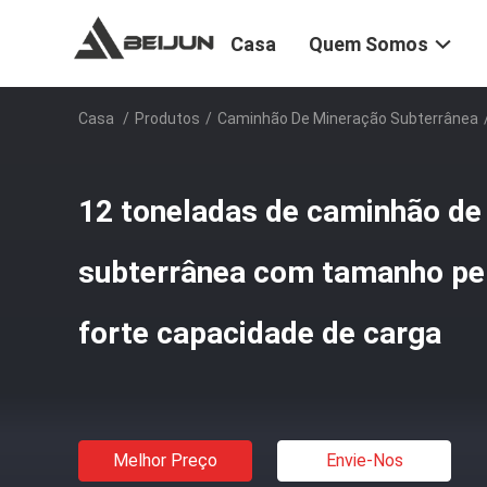
Casa
Quem Somos
Casa
/
Produtos
/
Caminhão De Mineração Subterrânea
12 toneladas de caminhão de
subterrânea com tamanho per
forte capacidade de carga
Melhor Preço
Envie-Nos