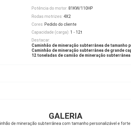
Potência do motor:
81KW/110HP
Rodas motrizes:
4X2
Cores:
Pedido do cliente
Capacidade (carga):
1 - 12t
Destacar:
Caminhão de mineração subterrânea de tamanho p
Caminhão de mineração subterrânea de grande ca
12 toneladas de camião de mineração subterrânea
GALERIA
inhão de mineração subterrânea com tamanho personalizável e forte