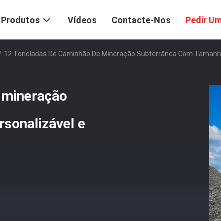
Produtos
Vídeos
Contacte-Nos
Pedir U
/
12 Toneladas De Caminhão De Mineração Subterrânea Com Tamanho 
 mineração
sonalizável e