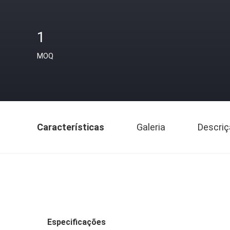
1
MOQ
Características
Galeria
Descriç
Especificações