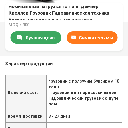
Номинальная нагрузка 10 тонн Дампер
Кроллер Грузовик Гидравлическая техника
Резина для садового транспортера
MOQ：900
Лучшая цена
Свяжитесь мы
Характер продукции
грузовик с ползучим буксиром 10
тонн
Высокий свет:
,
грузовик для перевозки садов
,
Гидравлический грузовик с дупе
ром
Время доставки
8 - 27 дней