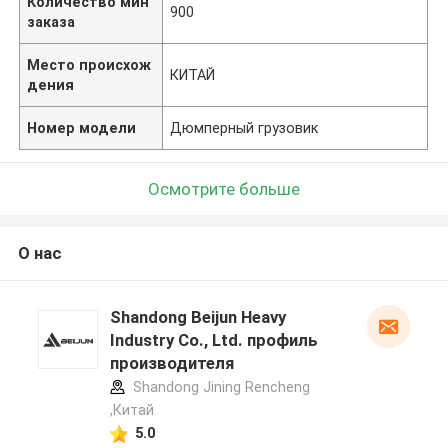
Количество мин
900
заказа
Место происхож
КИТАЙ
дения
Номер модели
Дюмперный грузовик
Осмотрите больше
О нас
Shandong Beijun Heavy
Industry Co., Ltd. профиль
производителя
Shandong Jining Rencheng
,Китай
5.0