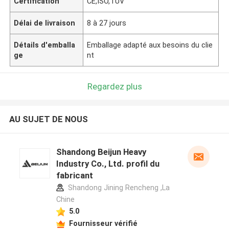
Certification
CE,ISO,TUV
Délai de livraison
8 à 27 jours
Détails d'emballa
Emballage adapté aux besoins du clie
ge
nt
Regardez plus
AU SUJET DE NOUS
Shandong Beijun Heavy
Industry Co., Ltd. profil du
fabricant
Shandong Jining Rencheng ,La
Chine
5.0
Fournisseur vérifié