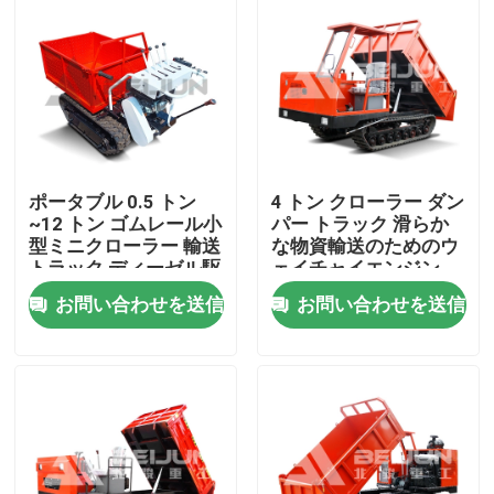
ポータブル 0.5 トン
4 トン クローラー ダン
~12 トン ゴムレール小
パー トラック 滑らか
型ミニクローラー 輸送
な物資輸送のためのウ
トラック ディーゼル駆
ェイチャイエンジン
動
お問い合わせを送信
お問い合わせを送信
ホーム
製品
ビデオ