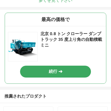
多くを見て下さい
最高の価格で
北京 0.8 トン クローラー ダンプ
トラック 35 度上り角の自動積載
ミニ
続行
推薦されたプロダクト