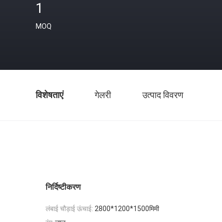
1
MOQ
विशेषताएं
गेलरी
उत्पाद विवरण
निर्दिष्टीकरण
लंबाई चौड़ाई ऊंचाई:
2800*1200*1500मिमी