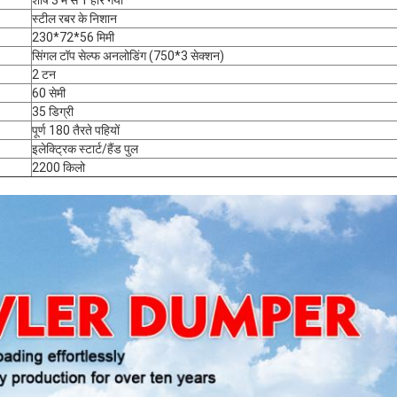
स्टील रबर के निशान
230*72*56 मिमी
सिंगल टॉप सेल्फ अनलोडिंग (750*3 सेक्शन)
2 टन
60 सेमी
35 डिग्री
पूर्ण 180 तैरते पहियों
इलेक्ट्रिक स्टार्ट/हैंड पुल
प्रस्तुत
2200 किलो