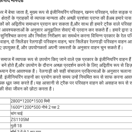
त्पाद मापदंड
श भर में बेचा जाता है, मुख्य रूप से इंजीनियरिंग परिवहन, खनन परिवहन, पर्वत सड़
षेत्रों के ग्राहकों से व्यापक मान्यता और अच्छी प्रशंसा प्राप्त की हैअब हमारे 
्राहकों को अद्वितीय समाधान प्रदान कर सकता है,और साथ ही हमारे ट्रैक वाले परिवह
 की आवश्यकताओं के अनुसार अनुकूलित सेवाएं भी प्रदान कर सकते हैं। हमारे द्वारा
िंग सुनिश्चित करना और निर्माता निरीक्षण का समर्थन करना विभिन्न प्रकार के रेल पर
वाहन, दो सिलेंडर रेलगाड़ी परिवहन वाहन, चार सिलेंडर रेलगाड़ी परिवहन वाहन 
लिए उपयुक्त हैं, और उपयोगकर्ता अपनी जरूरतों के अनुसार वाहन चुन सकते हैं।
ज में व्यापक रूप से उपयोग किए जाने वाले एक प्रकार के इंजीनियरिंग वाहन हैं। 
 से बने होते हैं,और उपयोग के दौरान अच्छा प्रदर्शन करने के लिए अद्वितीय रूप से डिज
ध्यान देना आवश्यक है। रेलगाड़ी को सही संचालन प्रक्रियाओं के अनुसार चलान
एक संदेश छोड़ें
ै. इंजीनियरिंग वाहनों का प्रयोग करते समय उन्हें नियमित रूप से साफ करना आवश
धिक धूल जमा करते हैं।यह आसानी से ट्रैक पर परिवहन वाहन को असहज रूप से 
की सेवा जीवन को छोटा करता है।
2800*1200*1500 मिमी
1600*1200*500 नीचे 2 पक्ष 2
चांग चाई
ZS1105M
गुली 18
शीर्ष 3 में से 1 हार गया