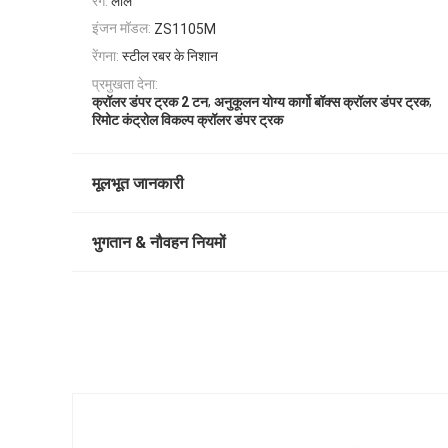
रंग:
लाल
इंजन मॉडल:
ZS1105M
रेंगना:
स्टील रबर के निशान
प्रमुखता देना:
,
,
क्रॉलर डंपर ट्रक 2 टन
अनुकूलन योग्य कार्गो बॉक्स क्रॉलर डंपर ट्रक
रिमोट कंट्रोल विकल्प क्रॉलर डंपर ट्रक
मूलभूत जानकारी
भुगतान & नौवहन नियमों