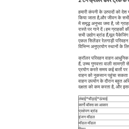
2 टन क्रॉलर डंपर ट्रक के उ
हमारी कंपनी के उत्पादों को दे
किया जाता है,और जीवन के सभी क्
में समृद्ध अनुभव जमा है, जो ग
रास्ते पर गाने दें।हम ग्राहकों
सभी उद्योग ब्रांड हैं,मूल पैकेज
एकल सिलेंडर रेलगाड़ी परिवहन 
विभिन्न अनुप्रयोग स्थानों के 
क्रॉलर परिवहन वाहन आधुनिक समा
हैं, उच्च गुणवत्ता वाली सामग्री
प्रयोग करते समय कई बातों पर 
वाहन को नुकसान पहुंचा सकता ह
वाहन उपयोग के दौरान बहुत अ
दक्षता को कम करता है, और इस
लंबाई*चौड़ाई*ऊंचाई
कार्गो बॉक्स का आकार
प्रक्षेपण ब्रांड
इंजन मॉडल
मॉडल मॉडल
गियर