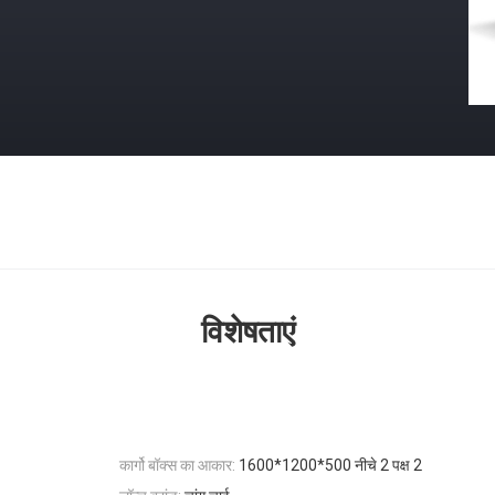
विशेषताएं
कार्गो बॉक्स का आकार:
1600*1200*500 नीचे 2 पक्ष 2