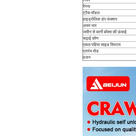
रेंगना
ट्रैक मॉडल
हाइड्रोलिक डंप फंक्शन
असर भार
जमीन से कार्गो बॉक्स की ऊंचाई
चढ़ाई कोण
एकल पहिया साइड सिस्टम
प्रारंभ मोड
वजन